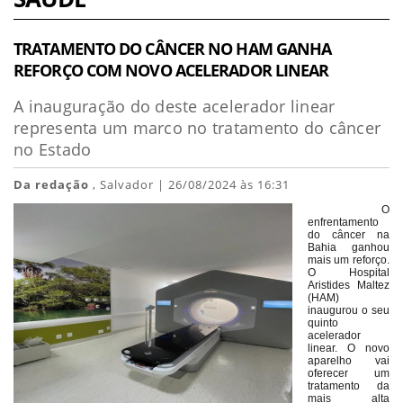
TRATAMENTO DO CÂNCER NO HAM GANHA
REFORÇO COM NOVO ACELERADOR LINEAR
A inauguração do deste acelerador linear
representa um marco no tratamento do câncer
no Estado
Da redação
, Salvador | 26/08/2024 às 16:31
O
enfrentamento
do câncer na
Bahia ganhou
mais um reforço.
O Hospital
Aristides Maltez
(HAM)
inaugurou o seu
quinto
acelerador
linear. O novo
aparelho vai
oferecer um
tratamento da
mais alta