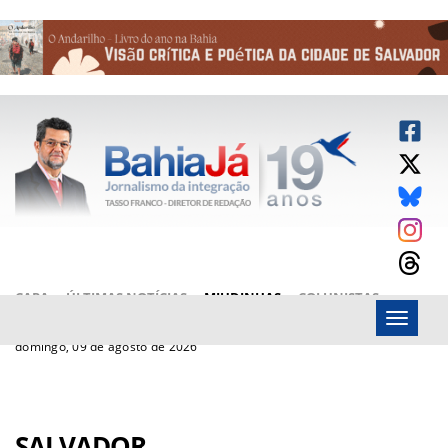
CAPA
ÚLTIMAS NOTÍCIAS
MIUDINHAS
COLUNISTAS
Menu
ARTIGOS
BAHIAJÁ VÍDEOS
FALE CONOSCO
domingo, 09 de agosto de 2026
SALVADOR