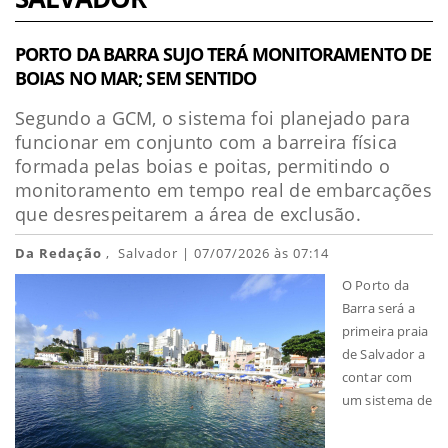
PORTO DA BARRA SUJO TERÁ MONITORAMENTO DE
BOIAS NO MAR; SEM SENTIDO
Segundo a GCM, o sistema foi planejado para
funcionar em conjunto com a barreira física
formada pelas boias e poitas, permitindo o
monitoramento em tempo real de embarcações
que desrespeitarem a área de exclusão.
Da Redação
, Salvador | 07/07/2026 às 07:14
O Porto da
Barra será a
primeira praia
de Salvador a
contar com
um sistema de