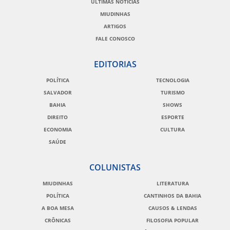
ÚLTIMAS NOTÍCIAS
MIUDINHAS
ARTIGOS
FALE CONOSCO
EDITORIAS
POLÍTICA
TECNOLOGIA
SALVADOR
TURISMO
BAHIA
SHOWS
DIREITO
ESPORTE
ECONOMIA
CULTURA
SAÚDE
COLUNISTAS
MIUDINHAS
LITERATURA
POLÍTICA
CANTINHOS DA BAHIA
A BOA MESA
CAUSOS & LENDAS
CRÔNICAS
FILOSOFIA POPULAR