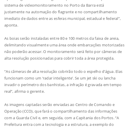
sistema de videomonitoramento no Porto da Barra está
justamente na automação do flagrante e no compartilhamento
imediato de dados entre as esferas municipal, estadual e federal”,
aponta.
As boias serão instaladas entre 80 e 100 metros da faixa de areia,
delimitando visualmente uma área onde embarcações motorizadas
não poderão acessar. O monitoramento será feito por câmeras de
alta resolução posicionadas para cobrir toda a área protegida.
“As câmeras de alta resolução cobrirão todo o espelho d’água. Elas
funcionam como um ‘radar inteligente’. Se um jet ski ou lancha
invadir o perímetro dos banhistas, a infração é gravada em tempo
real”, afirma o gerente.
As imagens captadas serão enviadas ao Centro de Comando e
Operação (CCO), que fará o compartilhamento das informações
com a Guarda Civil e, em seguida, com a Capitania dos Portos. “A
Prefeitura entra com a tecnologia e a estrutura, a exemplo do