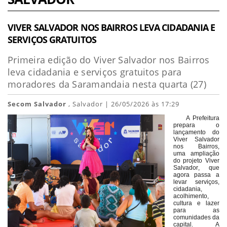
VIVER SALVADOR NOS BAIRROS LEVA CIDADANIA E
SERVIÇOS GRATUITOS
Primeira edição do Viver Salvador nos Bairros
leva cidadania e serviços gratuitos para
moradores da Saramandaia nesta quarta (27)
Secom Salvador
, Salvador | 26/05/2026 às 17:29
A Prefeitura
prepara o
lançamento do
Viver Salvador
nos Bairros,
uma ampliação
do projeto Viver
Salvador, que
agora passa a
levar serviços,
cidadania,
acolhimento,
cultura e lazer
para as
comunidades da
capital. A