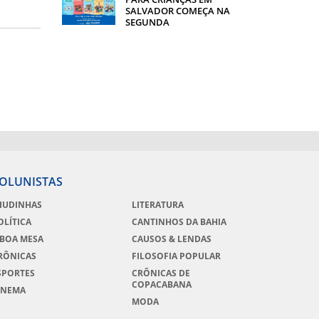
SALVADOR COMEÇA NA
SEGUNDA
OLUNISTAS
IUDINHAS
LITERATURA
OLÍTICA
CANTINHOS DA BAHIA
 BOA MESA
CAUSOS & LENDAS
RÔNICAS
FILOSOFIA POPULAR
SPORTES
CRÔNICAS DE
COPACABANA
INEMA
MODA