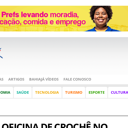
AS
ARTIGOS
BAHIAJÁ VÍDEOS
FALE CONOSCO
NOMIA
SAÚDE
TECNOLOGIA
TURISMO
ESPORTE
CULTUR
 OFICINA DE CROCHÊ NO