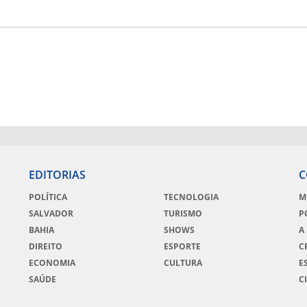
EDITORIAS
C
POLÍTICA
TECNOLOGIA
M
SALVADOR
TURISMO
P
BAHIA
SHOWS
A
DIREITO
ESPORTE
C
ECONOMIA
CULTURA
E
SAÚDE
C