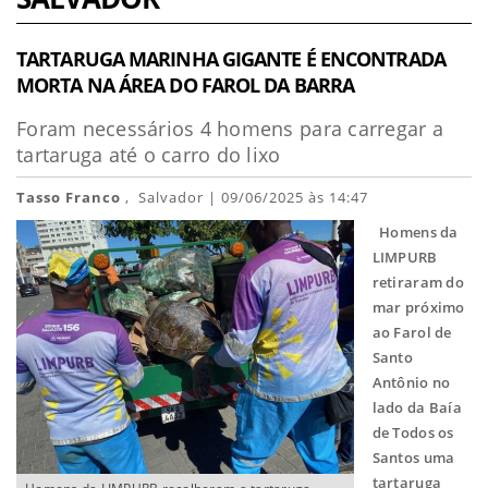
TARTARUGA MARINHA GIGANTE É ENCONTRADA
MORTA NA ÁREA DO FAROL DA BARRA
Foram necessários 4 homens para carregar a
tartaruga até o carro do lixo
Tasso Franco
, Salvador | 09/06/2025 às 14:47
Homens da
LIMPURB
retiraram do
mar próximo
ao Farol de
Santo
Antônio no
lado da Baía
de Todos os
Santos uma
tartaruga