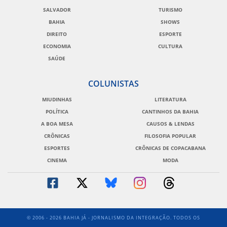
SALVADOR
TURISMO
BAHIA
SHOWS
DIREITO
ESPORTE
ECONOMIA
CULTURA
SAÚDE
COLUNISTAS
MIUDINHAS
LITERATURA
POLÍTICA
CANTINHOS DA BAHIA
A BOA MESA
CAUSOS & LENDAS
CRÔNICAS
FILOSOFIA POPULAR
ESPORTES
CRÔNICAS DE COPACABANA
CINEMA
MODA
© 2006 - 2026 BAHIA JÁ - JORNALISMO DA INTEGRAÇÃO. TODOS OS