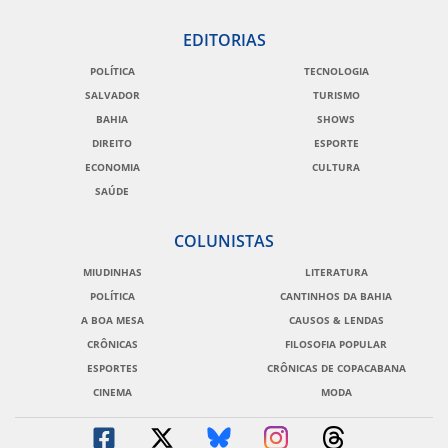
EDITORIAS
POLÍTICA
TECNOLOGIA
SALVADOR
TURISMO
BAHIA
SHOWS
DIREITO
ESPORTE
ECONOMIA
CULTURA
SAÚDE
COLUNISTAS
MIUDINHAS
LITERATURA
POLÍTICA
CANTINHOS DA BAHIA
A BOA MESA
CAUSOS & LENDAS
CRÔNICAS
FILOSOFIA POPULAR
ESPORTES
CRÔNICAS DE COPACABANA
CINEMA
MODA