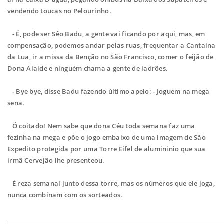
vendendo toucas no Pelourinho.
- É, pode ser Sêo Badu, a gente vai ficando por aqui, mas, em
compensação, podemos andar pelas ruas, frequentar a Cantaina
da Lua, ir a missa da Benção no São Francisco, comer o feijão de
Dona Alaide e ninguém chama a gente de ladrões.
- Bye bye, disse Badu fazendo último apelo: - Joguem na mega
sena.
Ó coitado! Nem sabe que dona Céu toda semana faz uma
fezinha na mega e põe o jogo embaixo de uma imagem de São
Expedito protegida por uma Torre Eifel de alumininio que sua
irmã Cervejão lhe presenteou.
É reza semanal junto dessa torre, mas os números que ele joga,
nunca combinam com os sorteados.