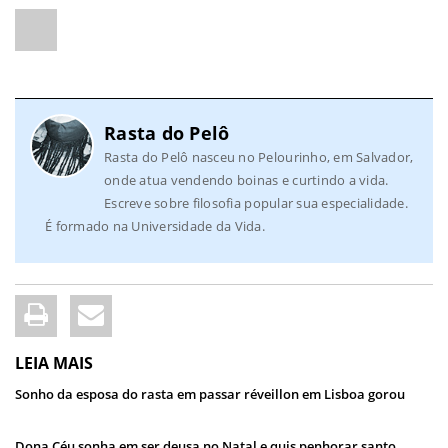
Rasta do Pelô
Rasta do Pelô nasceu no Pelourinho, em Salvador,
onde atua vendendo boinas e curtindo a vida.
Escreve sobre filosofia popular sua especialidade.
É formado na Universidade da Vida.
LEIA MAIS
Sonho da esposa do rasta em passar réveillon em Lisboa gorou
Dona Céu sonha em ser deusa no Natal e quis penhorar santo