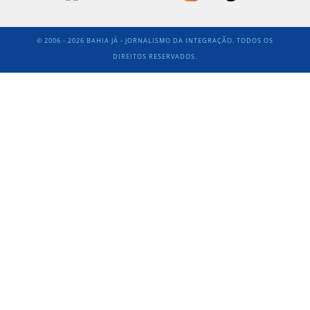
© 2006 - 2026 BAHIA JÁ - JORNALISMO DA INTEGRAÇÃO. TODOS OS
DIREITOS RESERVADOS.