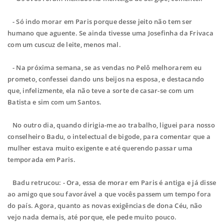
- Só indo morar em Paris porque desse jeito não tem ser
humano que aguente. Se ainda tivesse uma Josefinha da Frivaca
com um cuscuz de leite, menos mal.
- Na próxima semana, se as vendas no Pelô melhorarem eu
prometo, confessei dando uns beijos na esposa, e destacando
que, infelizmente, ela não teve a sorte de casar-se com um
Batista e sim com um Santos.
No outro dia, quando dirigia-me ao trabalho, liguei para nosso
conselheiro Badu, o intelectual de bigode, para comentar que a
mulher estava muito exigente e até querendo passar uma
temporada em Paris.
Badu retrucou: - Ora, essa de morar em Paris é antiga e já disse
ao amigo que sou favorável a que vocês passem um tempo fora
do país. Agora, quanto as novas exigências de dona Céu, não
vejo nada demais, até porque, ele pede muito pouco.