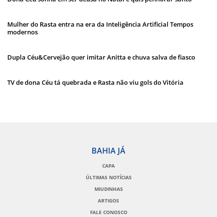
Mulher do Rasta entra na era da Inteligência Artificial Tempos
modernos
Dupla Céu&Cervejão quer imitar Anitta e chuva salva de fiasco
TV de dona Céu tá quebrada e Rasta não viu gols do Vitória
BAHIA JÁ
CAPA
ÚLTIMAS NOTÍCIAS
MIUDINHAS
ARTIGOS
FALE CONOSCO