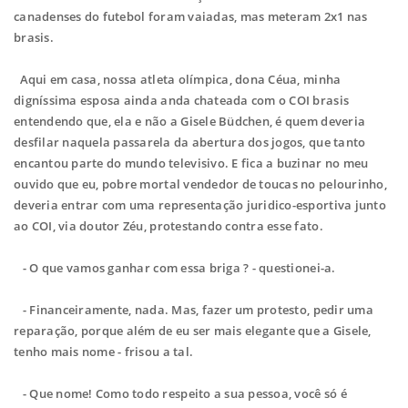
canadenses do futebol foram vaiadas, mas meteram 2x1 nas
brasis.
Aqui em casa, nossa atleta olímpica, dona Céua, minha
digníssima esposa ainda anda chateada com o COI brasis
entendendo que, ela e não a Gisele Büdchen, é quem deveria
desfilar naquela passarela da abertura dos jogos, que tanto
encantou parte do mundo televisivo. E fica a buzinar no meu
ouvido que eu, pobre mortal vendedor de toucas no pelourinho,
deveria entrar com uma representação juridico-esportiva junto
ao COI, via doutor Zéu, protestando contra esse fato.
- O que vamos ganhar com essa briga ? - questionei-a.
- Financeiramente, nada. Mas, fazer um protesto, pedir uma
reparação, porque além de eu ser mais elegante que a Gisele,
tenho mais nome - frisou a tal.
- Que nome! Como todo respeito a sua pessoa, você só é