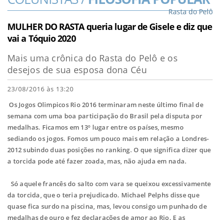
Rasta do Pelô
MULHER DO RASTA queria lugar de Gisele e diz que
vai a Tóquio 2020
Mais uma crônica do Rasta do Pelô e os
desejos de sua esposa dona Céu
23/08/2016 às 13:20
Os Jogos Olimpicos Rio 2016 terminaram neste último final de
semana com uma boa participação do Brasil pela disputa por
medalhas. Ficamos em 13º lugar entre os países, mesmo
sediando os jogos. Fomos um pouco mais em relação a Londres-
2012 subindo duas posições no ranking. O que significa dizer que
a torcida pode até fazer zoada, mas, não ajuda em nada.
Só aquele francês do salto com vara se queixou excessivamente
da torcida, que o teria prejudicado. Michael Pelphs disse que
quase fica surdo na piscina, mas, levou consigo um punhado de
medalhas de ouro e fez declarações de amor ao Rio. E as