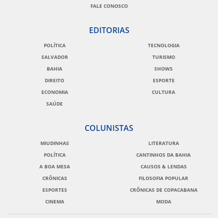
FALE CONOSCO
EDITORIAS
POLÍTICA
TECNOLOGIA
SALVADOR
TURISMO
BAHIA
SHOWS
DIREITO
ESPORTE
ECONOMIA
CULTURA
SAÚDE
COLUNISTAS
MIUDINHAS
LITERATURA
POLÍTICA
CANTINHOS DA BAHIA
A BOA MESA
CAUSOS & LENDAS
CRÔNICAS
FILOSOFIA POPULAR
ESPORTES
CRÔNICAS DE COPACABANA
CINEMA
MODA