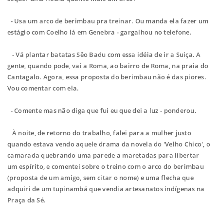
- Usa um arco de berimbau pra treinar. Ou manda ela fazer um
estágio com Coelho lá em Genebra - gargalhou no telefone.
- Vá plantar batatas Sêo Badu com essa idéia de ir a Suiça. A
gente, quando pode, vai a Roma, ao bairro de Roma, na praia do
Cantagalo. Agora, essa proposta do berimbau não é das piores.
Vou comentar com ela.
- Comente mas não diga que fui eu que dei a luz - ponderou.
À noite, de retorno do trabalho, falei para a mulher justo
quando estava vendo aquele drama da novela do 'Velho Chico', o
camarada quebrando uma parede a maretadas para libertar
um espírito, e comentei sobre o treino com o arco do berimbau
(proposta de um amigo, sem citar o nome) e uma flecha que
adquiri de um tupinambá que vendia artesanatos indígenas na
Praça da Sé.