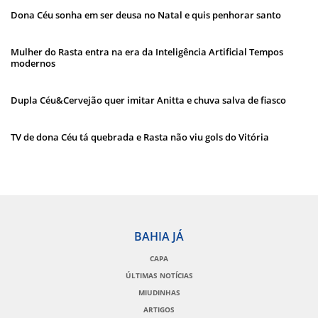
Dona Céu sonha em ser deusa no Natal e quis penhorar santo
Mulher do Rasta entra na era da Inteligência Artificial Tempos
modernos
Dupla Céu&Cervejão quer imitar Anitta e chuva salva de fiasco
TV de dona Céu tá quebrada e Rasta não viu gols do Vitória
BAHIA JÁ
CAPA
ÚLTIMAS NOTÍCIAS
MIUDINHAS
ARTIGOS