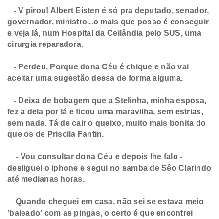
- V pirou! Albert Eisten é só pra deputado, senador,
governador, ministro...o mais que posso é conseguir
e veja lá, num Hospital da Ceilândia pelo SUS, uma
cirurgia reparadora.
- Perdeu. Porque dona Céu é chique e não vai
aceitar uma sugestão dessa de forma alguma.
- Deixa de bobagem que a Stelinha, minha esposa,
fez a dela por lá e ficou uma maravilha, sem estrias,
sem nada. Tá de cair o queixo, muito mais bonita do
que os de Priscila Fantin.
- Vou consultar dona Céu e depois lhe falo -
desliguei o iphone e segui no samba de Sêo Clarindo
até medianas horas.
Quando cheguei em casa, não sei se estava meio
'baleado' com as pingas, o certo é que encontrei