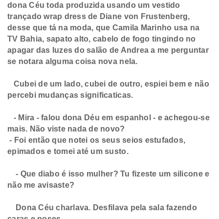
dona Céu toda produzida usando um vestido
trançado wrap dress de Diane von Frustenberg,
desse que tá na moda, que Camila Marinho usa na
TV Bahia, sapato alto, cabelo de fogo tingindo no
apagar das luzes do salão de Andrea a me perguntar
se notara alguma coisa nova nela.
Cubei de um lado, cubei de outro, espiei bem e não
percebi mudanças significaticas.
- Mira - falou dona Déu em espanhol - e achegou-se
mais. Não viste nada de novo?
- Foi então que notei os seus seios estufados,
epimados e tomei até um susto.
- Que diabo é isso mulher? Tu fizeste um silicone e
não me avisaste?
Dona Céu charlava. Desfilava pela sala fazendo
caras e poses.