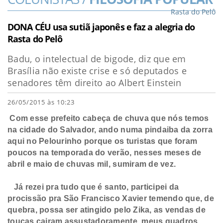
Rasta do Pelô
DONA CÉU usa sutiã japonês e faz a alegria do
Rasta do Pelô
Badu, o intelectual de bigode, diz que em
Brasília não existe crise e só deputados e
senadores têm direito ao Albert Einstein
26/05/2015 às 10:23
Com esse prefeito cabeça de chuva que nós temos
na cidade do Salvador, ando numa pindaiba da zorra
aqui no Pelourinho porque os turistas que foram
poucos na temporada do verão, nesses meses de
abril e maio de chuvas mil, sumiram de vez.
Já rezei pra tudo que é santo, participei da
procissão pra São Francisco Xavier temendo que, de
quebra, possa ser atingido pelo Zika, as vendas de
toucas cairam assustadoramente, meus quadros