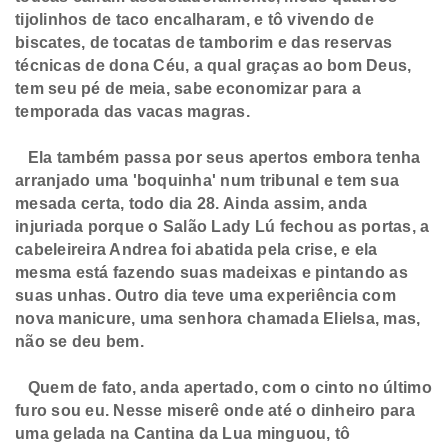
tijolinhos de taco encalharam, e tô vivendo de
biscates, de tocatas de tamborim e das reservas
técnicas de dona Céu, a qual graças ao bom Deus,
tem seu pé de meia, sabe economizar para a
temporada das vacas magras.
Ela também passa por seus apertos embora tenha
arranjado uma 'boquinha' num tribunal e tem sua
mesada certa, todo dia 28. Ainda assim, anda
injuriada porque o Salão Lady Lú fechou as portas, a
cabeleireira Andrea foi abatida pela crise, e ela
mesma está fazendo suas madeixas e pintando as
suas unhas. Outro dia teve uma experiência com
nova manicure, uma senhora chamada Elielsa, mas,
não se deu bem.
Quem de fato, anda apertado, com o cinto no último
furo sou eu. Nesse miserê onde até o dinheiro para
uma gelada na Cantina da Lua minguou, tô