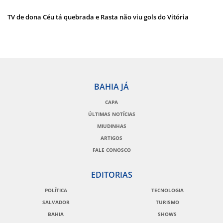
TV de dona Céu tá quebrada e Rasta não viu gols do Vitória
BAHIA JÁ
CAPA
ÚLTIMAS NOTÍCIAS
MIUDINHAS
ARTIGOS
FALE CONOSCO
EDITORIAS
POLÍTICA
TECNOLOGIA
SALVADOR
TURISMO
BAHIA
SHOWS