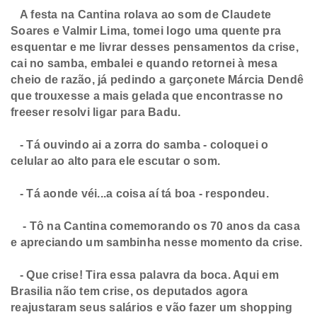
A festa na Cantina rolava ao som de Claudete
Soares e Valmir Lima, tomei logo uma quente pra
esquentar e me livrar desses pensamentos da crise,
cai no samba, embalei e quando retornei à mesa
cheio de razão, já pedindo a garçonete Márcia Dendê
que trouxesse a mais gelada que encontrasse no
freeser resolvi ligar para Badu.
- Tá ouvindo ai a zorra do samba - coloquei o
celular ao alto para ele escutar o som.
- Tá aonde véi...a coisa aí tá boa - respondeu.
- Tô na Cantina comemorando os 70 anos da casa
e apreciando um sambinha nesse momento da crise.
- Que crise! Tira essa palavra da boca. Aqui em
Brasilia não tem crise, os deputados agora
reajustaram seus salários e vão fazer um shopping