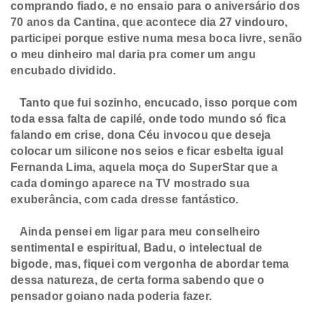
comprando fiado, e no ensaio para o aniversário dos
70 anos da Cantina, que acontece dia 27 vindouro,
participei porque estive numa mesa boca livre, senão
o meu dinheiro mal daria pra comer um angu
encubado dividido.
Tanto que fui sozinho, encucado, isso porque com
toda essa falta de capilé, onde todo mundo só fica
falando em crise, dona Céu invocou que deseja
colocar um silicone nos seios e ficar esbelta igual
Fernanda Lima, aquela moça do SuperStar que a
cada domingo aparece na TV mostrado sua
exuberância, com cada dresse fantástico.
Ainda pensei em ligar para meu conselheiro
sentimental e espiritual, Badu, o intelectual de
bigode, mas, fiquei com vergonha de abordar tema
dessa natureza, de certa forma sabendo que o
pensador goiano nada poderia fazer.