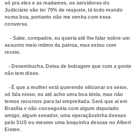
só pra eles e as madames, os servidores do
Judiciário vão ter 70% de reajuste, tá todo mundo
numa boa, portanto não me venha com essa
conversa.
- Sabe, compadre, eu queria até lhe falar sobre um
assunto meio intimo da patroa, mas estou com
receio.
- Desembucha. Deixa de bobagem que com a gente
não tem disso.
- É que a mulher está querendo siliconar os seios,
só fala nisso, eu até acho uma boa ideia, mas não
temos recursos para tal empreitada. Será que aí em
Brasília v não conseguiria com algum deputado
amigo, algum senador, uma operaçãozinha dessas
pelo SUS ou mesmo uma boquinha dessas no Albert
Eisten.