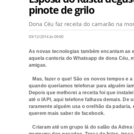
pinote de grilo
Dona Céu faz receita do camarão na mora
03/12/2014 às 09:00
As novas tecnologias também encantam as eme
aquela cantoria do Whatsapp de dona Céu, 
amigas.
Mas, fazer o que! São os novos tempos e a g
quando queríamos telefonar para alguém iam
Depois que melhorei a receita foi que instale
até o IAPI, aqui telefone falhava demais. De u
raramente alguém usa o orelhão da padaria,
querem mais saber de facebook.
Criaram até um grupo lá do salão da Adrea L
mumumu dos pecados. Troca de fotos, troca 