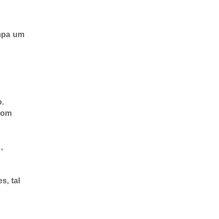
ampa um
o.
com
,
, tal