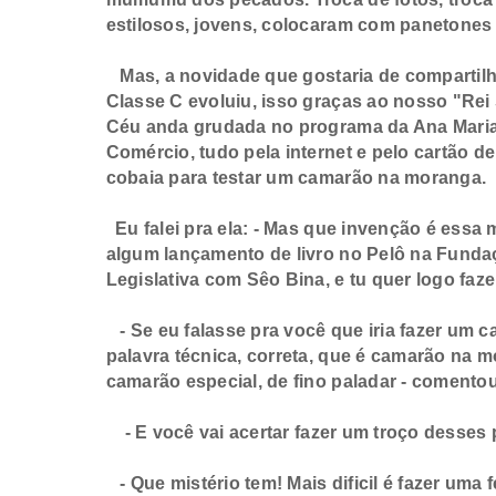
estilosos, jovens, colocaram com panetones 
Mas, a novidade que gostaria de compartilha
Classe C evoluiu, isso graças ao nosso "Rei 
Céu anda grudada no programa da Ana Maria 
Comércio, tudo pela internet e pelo cartão d
cobaia para testar um camarão na moranga.
Eu falei pra ela: - Mas que invenção é ess
algum lançamento de livro no Pelô na Fund
Legislativa com Sêo Bina, e tu quer logo faz
- Se eu falasse pra você que iria fazer um c
palavra técnica, correta, que é camarão na
camarão especial, de fino paladar - comentou
- E você vai acertar fazer um troço desses
- Que mistério tem! Mais dificil é fazer uma 