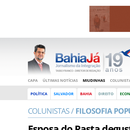
CAPA
ÚLTIMAS NOTÍCIAS
MIUDINHAS
COLUNIST
POLÍTICA
SALVADOR
BAHIA
DIREITO
ECO
COLUNISTAS /
FILOSOFIA POP
Esposa do Rasta degu