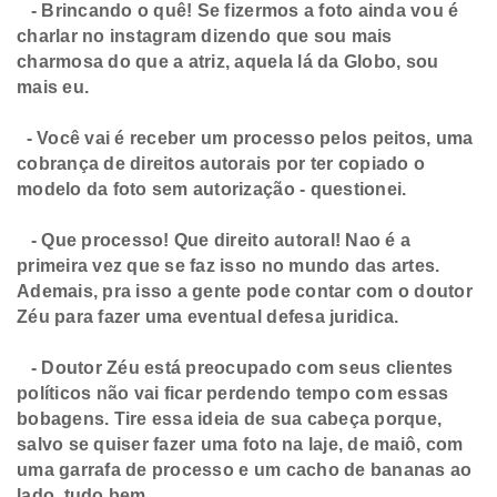
- Brincando o quê! Se fizermos a foto ainda vou é
charlar no instagram dizendo que sou mais
charmosa do que a atriz, aquela lá da Globo, sou
mais eu.
- Você vai é receber um processo pelos peitos, uma
cobrança de direitos autorais por ter copiado o
modelo da foto sem autorização - questionei.
- Que processo! Que direito autoral! Nao é a
primeira vez que se faz isso no mundo das artes.
Ademais, pra isso a gente pode contar com o doutor
Zéu para fazer uma eventual defesa juridica.
- Doutor Zéu está preocupado com seus clientes
políticos não vai ficar perdendo tempo com essas
bobagens. Tire essa ideia de sua cabeça porque,
salvo se quiser fazer uma foto na laje, de maiô, com
uma garrafa de processo e um cacho de bananas ao
lado, tudo bem.