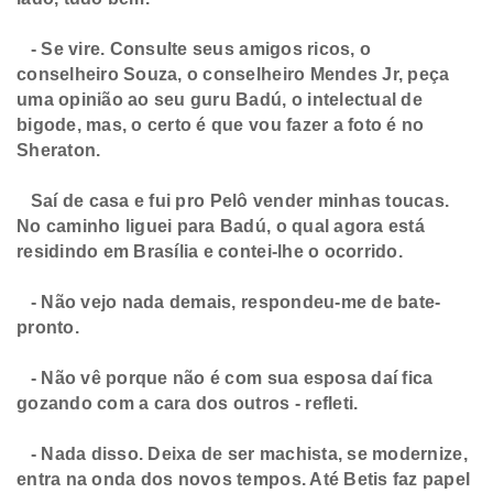
- Se vire. Consulte seus amigos ricos, o
conselheiro Souza, o conselheiro Mendes Jr, peça
uma opinião ao seu guru Badú, o intelectual de
bigode, mas, o certo é que vou fazer a foto é no
Sheraton.
Saí de casa e fui pro Pelô vender minhas toucas.
No caminho liguei para Badú, o qual agora está
residindo em Brasília e contei-lhe o ocorrido.
​- Não vejo nada demais, respondeu-me de bate-
pronto.
- Não vê porque não é com sua esposa daí fica
gozando com a cara dos outros - refleti.
- Nada disso. Deixa de ser machista, se modernize,
entra na onda dos novos tempos. Até Betis faz papel