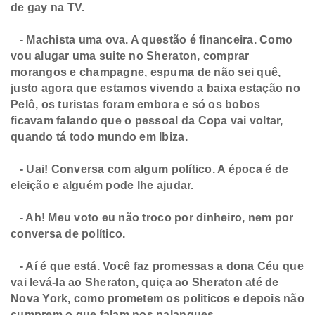
de gay na TV.
- Machista uma ova. A questão é financeira. Como
vou alugar uma suite no Sheraton, comprar
morangos e champagne, espuma de não sei quê,
justo agora que estamos vivendo a baixa estação no
Pelô, os turistas foram embora e só os bobos
ficavam falando que o pessoal da Copa vai voltar,
quando tá todo mundo em Ibiza.
- Uai! Conversa com algum político. A época é de
eleição e alguém pode lhe ajudar.
- Ah! Meu voto eu não troco por dinheiro, nem por
conversa de político.
- Aí é que está. Você faz promessas a dona Céu que
vai levá-la ao Sheraton, quiça ao Sheraton até de
Nova York, como prometem os politicos e depois não
cumprem o que falam nos palanques.