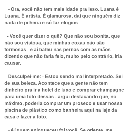
- Ora, você não tem mais idade pra isso. Luana é
Luana. É artista. É glamurosa, daí que ninguém diz
nada de pilheria e só faz elogios.
- Você quer dizer o quê? Que não sou bonita, que
não sou vistosa, que minhas coxas não são
formosas - e aí bateu nas pernas com as mãos
dizendo que não faria feio, muito pelo contrário, iria
causar.
Desculpei-me: - Estou sendo mal interpretado. Sei
de sua beleza. Acontece que a gente não tem
dinheiro pra ir a hotel de luxo e comprar champagne
para uma foto dessas - argui destacando que, no
máximo, poderia comprar um proseco e usar nossa
piscina de plástico como banheira aqui na laje da
casa e fazer a foto.
- Aí quem enloqueceu foi você. Se oriente, me