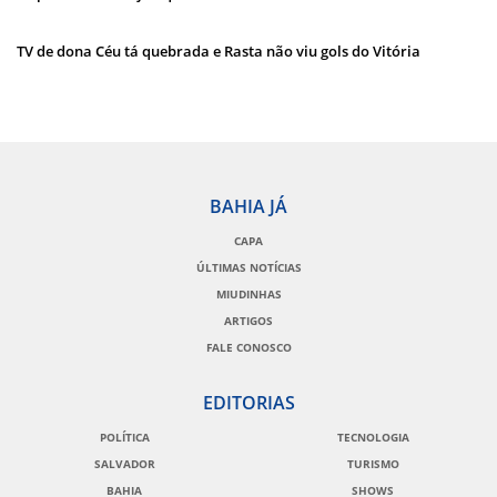
TV de dona Céu tá quebrada e Rasta não viu gols do Vitória
BAHIA JÁ
CAPA
ÚLTIMAS NOTÍCIAS
MIUDINHAS
ARTIGOS
FALE CONOSCO
EDITORIAS
POLÍTICA
TECNOLOGIA
SALVADOR
TURISMO
BAHIA
SHOWS