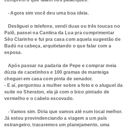
- Agora sim você deu uma boa ideia.
Desliguei o telefone, vendi duas ou três toucas no
Palô, passei na Cantina da Lua pra cumprimentar
Sêo Clarinho e fui pra casa com aquela sugestão de
Badú na cabeça, arquitetando o que falar com a
esposa.
Após passar na padaria de Pepe e comprar meia
dúzia de cacetinhos e 100 gramas de manteiga
cheguei em casa com pinta de senador.
- E aí, perguntou a mulher sobre a foto e o aluguel da
suite no Sheraton, ela já com o bico pintado de
vermelho e o cabelo escovado.
- Vamos sim. Diria que vamos até num local melhor.
Já estou provindenciando a viagem a um país
estrangeiro, tracaremos um planejamento, uma