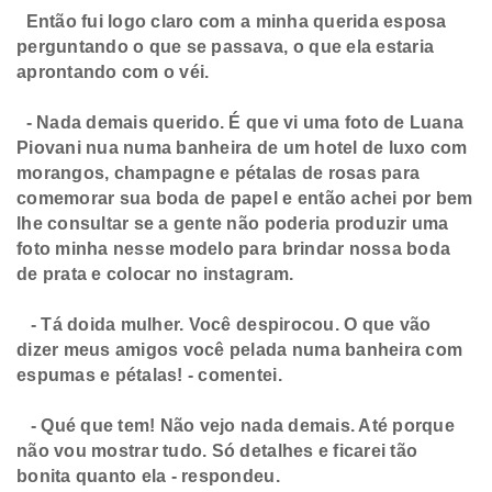
Então fui logo claro com a minha querida esposa
perguntando o que se passava, o que ela estaria
aprontando com o véi.
- Nada demais querido. É que vi uma foto de Luana
Piovani nua numa banheira de um hotel de luxo com
morangos, champagne e pétalas de rosas para
comemorar sua boda de papel e então achei por bem
lhe consultar se a gente não poderia produzir uma
foto minha nesse modelo para brindar nossa boda
de prata e colocar no instagram.
- Tá doida mulher. Você despirocou. O que vão
dizer meus amigos você pelada numa banheira com
espumas e pétalas! - comentei.
- Qué que tem! Não vejo nada demais. Até porque
não vou mostrar tudo. Só detalhes e ficarei tão
bonita quanto ela - respondeu.