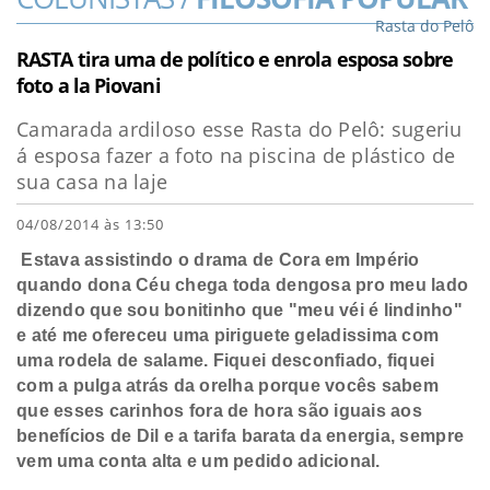
Rasta do Pelô
RASTA tira uma de político e enrola esposa sobre
foto a la Piovani
Camarada ardiloso esse Rasta do Pelô: sugeriu
á esposa fazer a foto na piscina de plástico de
sua casa na laje
04/08/2014 às 13:50
Estava assistindo o drama de Cora em Império
quando dona Céu chega toda dengosa pro meu lado
dizendo que sou bonitinho que "meu véi é lindinho"
e até me ofereceu uma piriguete geladissima com
uma rodela de salame. Fiquei desconfiado, fiquei
com a pulga atrás da orelha porque vocês sabem
que esses carinhos fora de hora são iguais aos
benefícios de Dil e a tarifa barata da energia, sempre
vem uma conta alta e um pedido adicional.