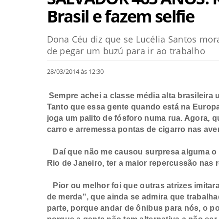
Brasil e fazem selfie
Dona Céu diz que se Lucélia Santos mora
de pegar um buzú para ir ao trabalho
28/03/2014 às 12:30
Sempre achei a classe média alta brasileir
Tanto que essa gente quando está na Europ
joga um palito de fósforo numa rua. Agora, qu
carro e arremessa pontas de cigarro nas ave
Daí que não me causou surpresa alguma o fa
Rio de Janeiro, ter a maior repercussão nas r
Pior ou melhor foi que outras atrizes imita
de merda", que ainda se admira que trabalha
parte, porque andar de ônibus para nós, o p