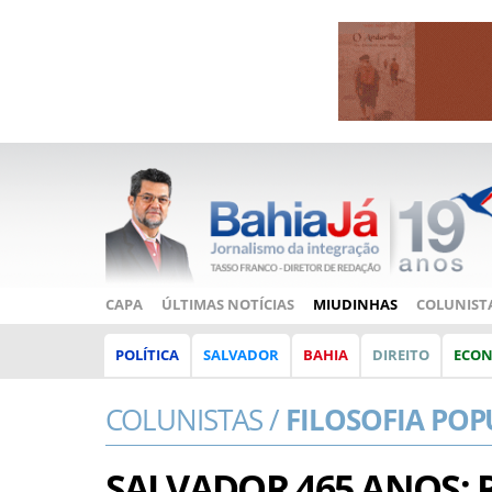
CAPA
ÚLTIMAS NOTÍCIAS
MIUDINHAS
COLUNIST
POLÍTICA
SALVADOR
BAHIA
DIREITO
ECO
COLUNISTAS /
FILOSOFIA POP
SALVADOR 465 ANOS: Ra