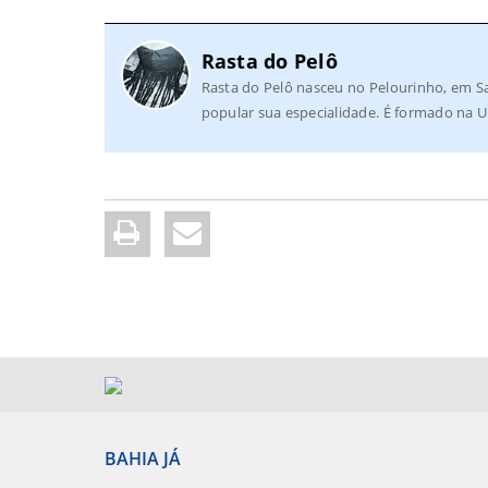
Rasta do Pelô
Rasta do Pelô nasceu no Pelourinho, em Sa
popular sua especialidade. É formado na U
BAHIA JÁ