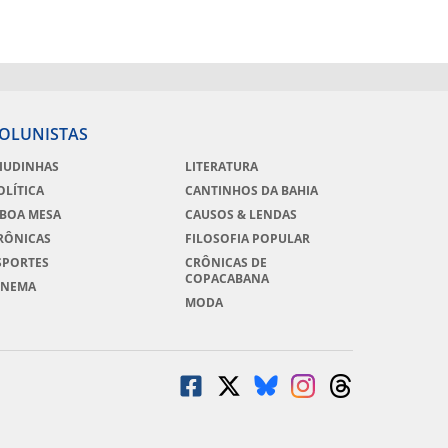
OLUNISTAS
IUDINHAS
LITERATURA
OLÍTICA
CANTINHOS DA BAHIA
 BOA MESA
CAUSOS & LENDAS
RÔNICAS
FILOSOFIA POPULAR
SPORTES
CRÔNICAS DE
COPACABANA
INEMA
MODA