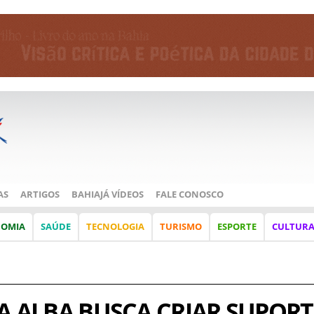
AS
ARTIGOS
BAHIAJÁ VÍDEOS
FALE CONOSCO
NOMIA
SAÚDE
TECNOLOGIA
TURISMO
ESPORTE
CULTUR
A ALBA BUSCA CRIAR SUPORT