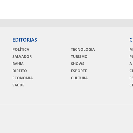
EDITORIAS
C
POLÍTICA
TECNOLOGIA
M
SALVADOR
TURISMO
P
BAHIA
SHOWS
A
DIREITO
ESPORTE
C
ECONOMIA
CULTURA
E
SAÚDE
C