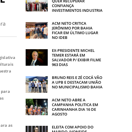
QUER RECUPERAR
CONFIANÇA
INVESTIMENTOS INDUSTRIA
ara
ACM NETO CRITICA
JERÔNIMO POR BAHIA
FICAR EM ÚLTIMO LUGAR
NO IDEB
EX-PRESIDENTE MICHEL
TEMER ESTARÁ EM
gislativa
SALVADOR P/ EXIBIR FILME
ulturais
963 DIAS
uestra
BRUNO REIS E ZÉ COCÁ VÃO
A UPB E DESTACAM UNIÃO
NO MUNICIPALISMO BAHIA
s para
as
ACM NETO ABRE A
CAMPANHA POLITICA EM
CARINHANHA DIA 16 DE
AGOSTO
para as
ELEITA COM APOIO DO
MARIDO, IVONEIDE