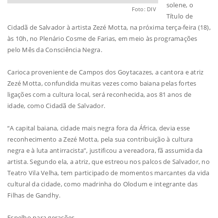
solene, o
Foto: DIV
Título de
Cidadã de Salvador à artista Zezé Motta, na próxima terça-feira (18),
às 10h, no Plenário Cosme de Farias, em meio às programações
pelo Mês da Consciência Negra.
Carioca proveniente de Campos dos Goytacazes, a cantora e atriz
Zezé Motta, confundida muitas vezes como baiana pelas fortes
ligações com a cultura local, será reconhecida, aos 81 anos de
idade, como Cidadã de Salvador.
“A capital baiana, cidade mais negra fora da África, devia esse
reconhecimento a Zezé Motta, pela sua contribuição à cultura
negra e à luta antirracista”, justificou a vereadora, fã assumida da
artista. Segundo ela, a atriz, que estreou nos palcos de Salvador, no
Teatro Vila Velha, tem participado de momentos marcantes da vida
cultural da cidade, como madrinha do Olodum e integrante das
Filhas de Gandhy.
Espelho para gerações