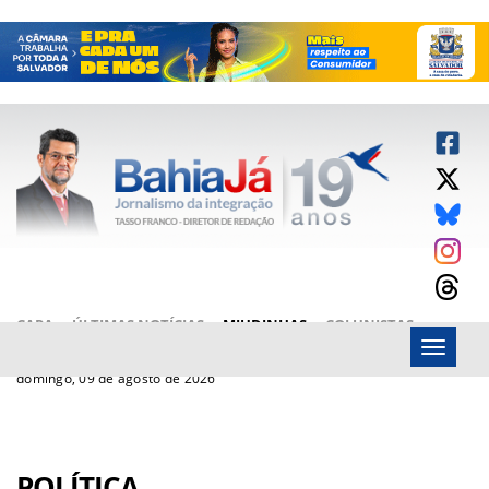
CAPA
ÚLTIMAS NOTÍCIAS
MIUDINHAS
COLUNISTAS
Menu
ARTIGOS
BAHIAJÁ VÍDEOS
FALE CONOSCO
domingo, 09 de agosto de 2026
POLÍTICA