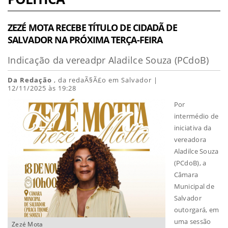
ZEZÉ MOTA RECEBE TÍTULO DE CIDADÃ DE
SALVADOR NA PRÓXIMA TERÇA-FEIRA
Indicação da vereadpr Aladilce Souza (PCdoB)
Da Redação
, da redaÃ§Ã£o em Salvador |
12/11/2025 às 19:28
Por
intermédio de
iniciativa da
vereadora
Aladilce Souza
(PCdoB), a
Câmara
Municipal de
Salvador
outorgará, em
uma sessão
Zezé Mota