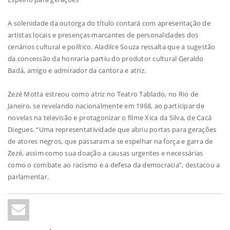
A solenidade da outorga do título contará com apresentação de
artistas locais e presenças marcantes de personalidades dos
cenários cultural e político. Aladilce Souza ressalta que a sugestão
da concessão da honraria partiu do produtor cultural Geraldo
Badá, amigo e admirador da cantora e atriz.
Zezé Motta estreou como atriz no Teatro Tablado, no Rio de
Janeiro, se revelando nacionalmente em 1968, ao participar de
novelas na televisão e protagonizar o filme Xica da Silva, de Cacá
Diegues. “Uma representatividade que abriu portas para gerações
de atores negros, que passaram a se espelhar na força e garra de
Zezé, assim como sua doação a causas urgentes e necessárias
como o combate ao racismo e a defesa da democracia”, destacou a
parlamentar.