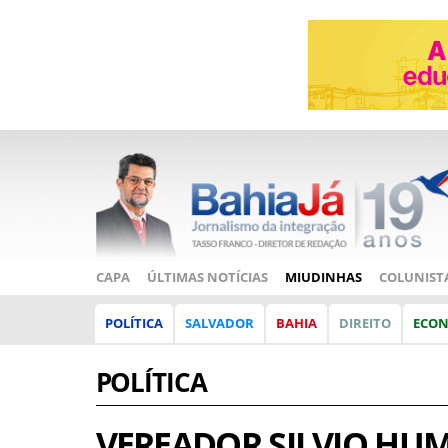
CAPA
ÚLTIMAS NOTÍCIAS
MIUDINHAS
COLUNIST
POLÍTICA
SALVADOR
BAHIA
DIREITO
ECO
POLÍTICA
VEREADOR SILVIO HU