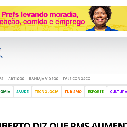
AS
ARTIGOS
BAHIAJÁ VÍDEOS
FALE CONOSCO
NOMIA
SAÚDE
TECNOLOGIA
TURISMO
ESPORTE
CULTUR
MBERTO DIZ QUE PMS AUMEN