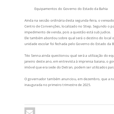
Equipamentos do Governo do Estado da Bahia
Ainda na sessão ordinária desta segunda-feira, o veread
Centro de Convenções, localizado no Stiep. Segundo o p
impedimento de venda, pois a questão está sub judice.
Ele também abordou sobre qual será o destino do local o
unidade escolar foi fechada pelo Governo do Estado da 
Téo Senna ainda questionou qual será a utilização do eq
janeiro deste ano, em entrevista à imprensa baiana, o g
imóvel que era sede do Detran, podem ser utilizados para
O governador também anunciou, em dezembro, que a nova 
inaugurada no primeiro trimestre de 2025.