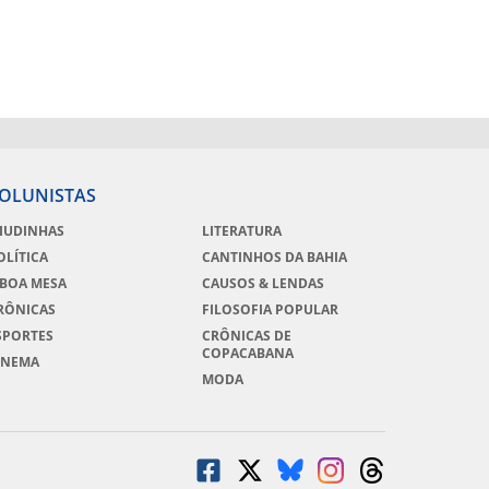
OLUNISTAS
IUDINHAS
LITERATURA
OLÍTICA
CANTINHOS DA BAHIA
 BOA MESA
CAUSOS & LENDAS
RÔNICAS
FILOSOFIA POPULAR
SPORTES
CRÔNICAS DE
COPACABANA
INEMA
MODA