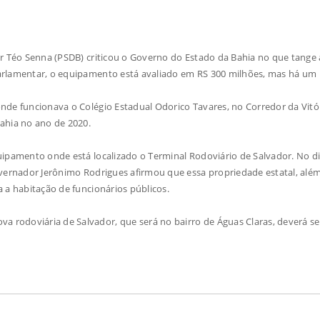
or Téo Senna (PSDB) criticou o Governo do Estado da Bahia no que tange 
arlamentar, o equipamento está avaliado em RS 300 milhões, mas há um
nde funcionava o Colégio Estadual Odorico Tavares, no Corredor da Vitór
Bahia no ano de 2020.
uipamento onde está localizado o Terminal Rodoviário de Salvador. No di
overnador Jerônimo Rodrigues afirmou que essa propriedade estatal, alé
 a habitação de funcionários públicos.
rodoviária de Salvador, que será no bairro de Águas Claras, deverá se