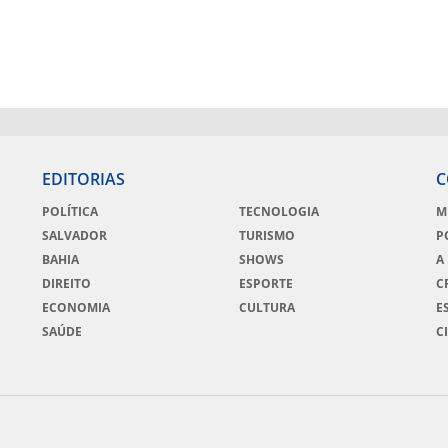
EDITORIAS
C
POLÍTICA
TECNOLOGIA
M
SALVADOR
TURISMO
P
BAHIA
SHOWS
A
DIREITO
ESPORTE
C
ECONOMIA
CULTURA
E
SAÚDE
C