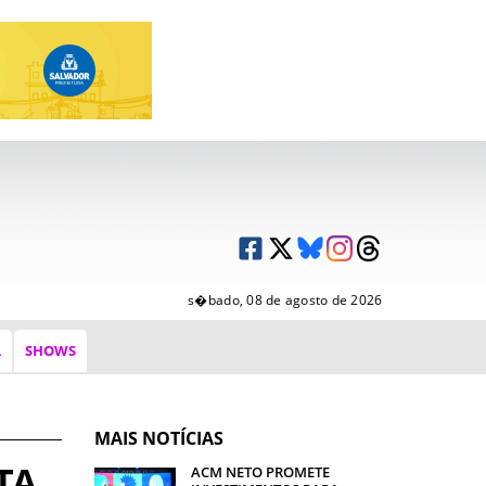
s�bado, 08 de agosto de 2026
A
SHOWS
MAIS NOTÍCIAS
TA
ACM NETO PROMETE