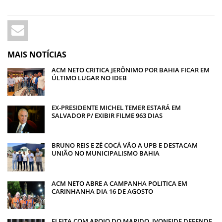
MAIS NOTÍCIAS
ACM NETO CRITICA JERÔNIMO POR BAHIA FICAR EM
ÚLTIMO LUGAR NO IDEB
EX-PRESIDENTE MICHEL TEMER ESTARÁ EM
SALVADOR P/ EXIBIR FILME 963 DIAS
BRUNO REIS E ZÉ COCÁ VÃO A UPB E DESTACAM
UNIÃO NO MUNICIPALISMO BAHIA
ACM NETO ABRE A CAMPANHA POLITICA EM
CARINHANHA DIA 16 DE AGOSTO
ELEITA COM APOIO DO MARIDO, IVONEIDE DEFENDE