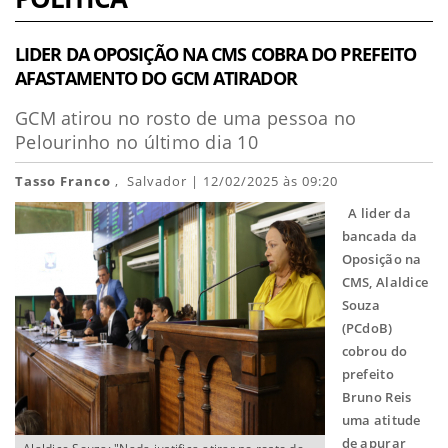
LIDER DA OPOSIÇÃO NA CMS COBRA DO PREFEITO
AFASTAMENTO DO GCM ATIRADOR
GCM atirou no rosto de uma pessoa no
Pelourinho no último dia 10
Tasso Franco
, Salvador | 12/02/2025 às 09:20
A lider da
bancada da
Oposição na
CMS, Alaldice
Souza
(PCdoB)
cobrou do
prefeito
Bruno Reis
uma atitude
de apurar