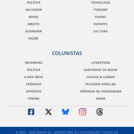
POLÍTICA
TECNOLOGIA
SALVADOR
TURISMO
BAHIA
SHOWS
DIREITO
ESPORTE
ECONOMIA
CULTURA
SAÚDE
COLUNISTAS
MIUDINHAS
LITERATURA
POLÍTICA
CANTINHOS DA BAHIA
A BOA MESA
CAUSOS & LENDAS
CRÔNICAS
FILOSOFIA POPULAR
ESPORTES
CRÔNICAS DE COPACABANA
CINEMA
MODA
© 2006 - 2026 BAHIA JÁ - JORNALISMO DA INTEGRAÇÃO. TODOS OS