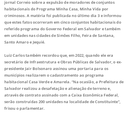
jornal Correio sobre a expulsão de moradores de conjuntos
habitacionais do Programa Minha Casa, Minha Vida por
criminosos. A matéria foi publicada no último dia 3 e informou
que estes fatos ocorreram em cinco conjuntos habitacionais do
referido programa do Governo Federal em Salvador e também
em unidades nas cidades de Simões Filho, Feira de Santana,
Santo Amaro e Jequié.
Luiz Carlos também recordou que, em 2022, quando ele era
secretário de Infraestrutura e Obras Públicas de Salvador, o ex-
presidente Jair Bolsonaro assinou uma portaria para os
municípios realizarem o cadastramento ao programa
habitacional Casa Verde e Amarela. “Na ocasião, a Prefeitura de
Salvador realizou a desafetação e alienação de terreno e,
através de contrato assinado com a Caixa Econômica Federal,
serão construídas 200 unidades na localidade de Constituinte”,
frisou o parlamentar.