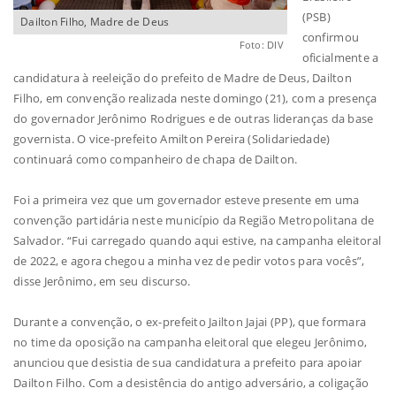
(PSB)
Dailton Filho, Madre de Deus
confirmou
Foto: DIV
oficialmente a
candidatura à reeleição do prefeito de Madre de Deus, Dailton
Filho, em convenção realizada neste domingo (21), com a presença
do governador Jerônimo Rodrigues e de outras lideranças da base
governista. O vice-prefeito Amilton Pereira (Solidariedade)
continuará como companheiro de chapa de Dailton.
Foi a primeira vez que um governador esteve presente em uma
convenção partidária neste município da Região Metropolitana de
Salvador. “Fui carregado quando aqui estive, na campanha eleitoral
de 2022, e agora chegou a minha vez de pedir votos para vocês”,
disse Jerônimo, em seu discurso.
Durante a convenção, o ex-prefeito Jailton Jajai (PP), que formara
no time da oposição na campanha eleitoral que elegeu Jerônimo,
anunciou que desistia de sua candidatura a prefeito para apoiar
Dailton Filho. Com a desistência do antigo adversário, a coligação