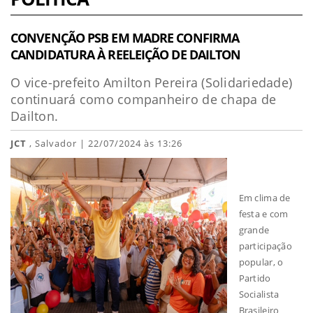
CONVENÇÃO PSB EM MADRE CONFIRMA
CANDIDATURA À REELEIÇÃO DE DAILTON
O vice-prefeito Amilton Pereira (Solidariedade)
continuará como companheiro de chapa de
Dailton.
JCT
, Salvador | 22/07/2024 às 13:26
Em clima de
festa e com
grande
participação
popular, o
Partido
Socialista
Brasileiro