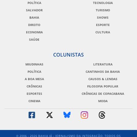
POLÍTICA
TECNOLOGIA
SALVADOR
TURISMO
BAHIA
SHOWS
DIREITO
ESPORTE
ECONOMIA
CULTURA
SAÚDE
COLUNISTAS
MIUDINHAS
LITERATURA
POLÍTICA
CANTINHOS DA BAHIA
A BOA MESA
CAUSOS & LENDAS
CRÔNICAS
FILOSOFIA POPULAR
ESPORTES
CRÔNICAS DE COPACABANA
CINEMA
MODA
© 2006 - 2026 BAHIA JÁ - JORNALISMO DA INTEGRAÇÃO. TODOS OS