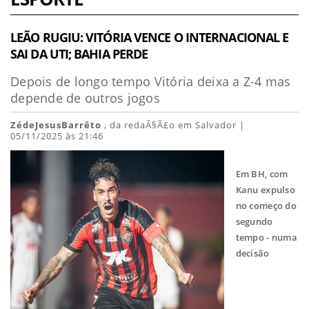
LEÃO RUGIU: VITÓRIA VENCE O INTERNACIONAL E
SAI DA UTI; BAHIA PERDE
Depois de longo tempo Vitória deixa a Z-4 mas
depende de outros jogos
ZédeJesusBarrêto
, da redaÃ§Ã£o em Salvador |
05/11/2025 às 21:46
Em BH, com
Kanu expulso
no começo do
segundo
tempo - numa
decisão