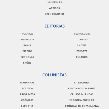
MIUDINHAS
ARTIGOS
FALE CONOSCO
EDITORIAS
POLÍTICA
TECNOLOGIA
SALVADOR
TURISMO
BAHIA
SHOWS
DIREITO
ESPORTE
ECONOMIA
CULTURA
SAÚDE
COLUNISTAS
MIUDINHAS
LITERATURA
POLÍTICA
CANTINHOS DA BAHIA
A BOA MESA
CAUSOS & LENDAS
CRÔNICAS
FILOSOFIA POPULAR
ESPORTES
CRÔNICAS DE COPACABANA