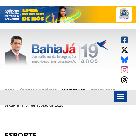
CAPA
ÚLTIMAS NOTÍCIAS
MIUDINHAS
COLUNISTAS
Menu
ARTIGOS
BAHIAJÁ VÍDEOS
FALE CONOSCO
sexta-feira, 07 de agosto de 2026
ESPORTE