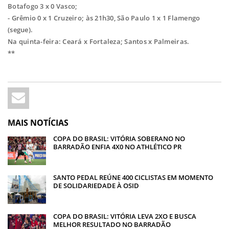
Botafogo 3 x 0 Vasco;
- Grêmio 0 x 1 Cruzeiro; às 21h30, São Paulo 1 x 1 Flamengo
(segue).
Na quinta-feira: Ceará x Fortaleza; Santos x Palmeiras.
**
MAIS NOTÍCIAS
COPA DO BRASIL: VITÓRIA SOBERANO NO
BARRADÃO ENFIA 4X0 NO ATHLÉTICO PR
SANTO PEDAL REÚNE 400 CICLISTAS EM MOMENTO
DE SOLIDARIEDADE À OSID
COPA DO BRASIL: VITÓRIA LEVA 2XO E BUSCA
MELHOR RESULTADO NO BARRADÃO