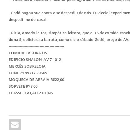
Gpdô pagou sua conta e se despediu de nós. Eu decidi experimen
despedi-me do casal.
Diria, amado leitor, simpática leitora, que o DS de comida case
dona S, deliciosa a barata, como diz o sábado Godô, preço de AV.
---------------------------------------------
COMIDA CASEIRA DS
EDIFICIO SHALON, AV 7 1012
MERCÊS SOBRELOJA
FONE 71 99717 - 9665
MOQUECA DE ARRAIA R$22,00
SORVETE R$8,00
CLASSIFICAÇÃO 2 DONS