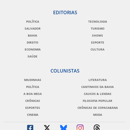
EDITORIAS
POLÍTICA
TECNOLOGIA
SALVADOR
TURISMO
BAHIA
SHOWS
DIREITO
ESPORTE
ECONOMIA
CULTURA
SAÚDE
COLUNISTAS
MIUDINHAS
LITERATURA
POLÍTICA
CANTINHOS DA BAHIA
A BOA MESA
CAUSOS & LENDAS
CRÔNICAS
FILOSOFIA POPULAR
ESPORTES
CRÔNICAS DE COPACABANA
CINEMA
MODA