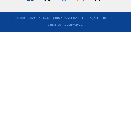
© 2006 - 2026 BAHIA JÁ - JORNALISMO DA INTEGRAÇÃO. TODOS OS
DIREITOS RESERVADOS.