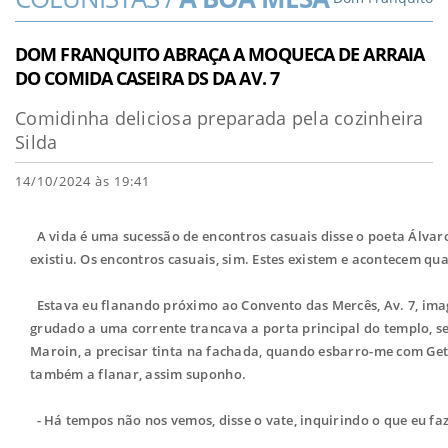
DOM FRANQUITO ABRAÇA A MOQUECA DE ARRAIA
DO COMIDA CASEIRA DS DA AV. 7
Comidinha deliciosa preparada pela cozinheira
Silda
14/10/2024 às 19:41
A vida é uma sucessão de encontros casuais disse o poeta Álvaro
existiu. Os encontros casuais, sim. Estes existem e acontecem q
Estava eu flanando próximo ao Convento das Mercês, Av. 7, ima
grudado a uma corrente trancava a porta principal do templo, s
Maroin, a precisar tinta na fachada, quando esbarro-me com Getú
também a flanar, assim suponho.
- Há tempos não nos vemos, disse o vate, inquirindo o que eu faz