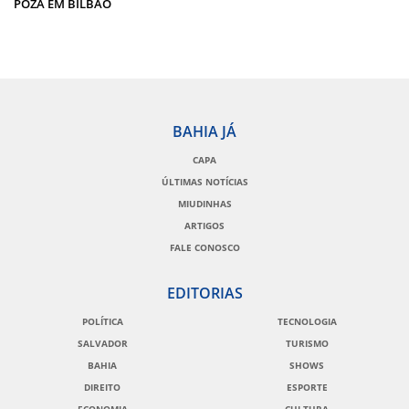
POZA EM BILBAO
BAHIA JÁ
CAPA
ÚLTIMAS NOTÍCIAS
MIUDINHAS
ARTIGOS
FALE CONOSCO
EDITORIAS
POLÍTICA
TECNOLOGIA
SALVADOR
TURISMO
BAHIA
SHOWS
DIREITO
ESPORTE