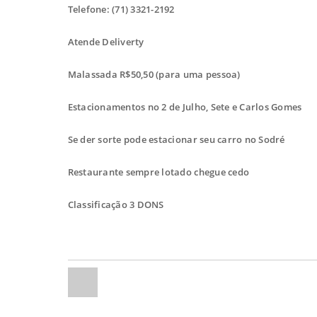
Telefone: (71) 3321-2192
Atende Deliverty
Malassada R$50,50 (para uma pessoa)
Estacionamentos no 2 de Julho, Sete e Carlos Gomes
Se der sorte pode estacionar seu carro no Sodré
Restaurante sempre lotado chegue cedo
Classificação 3 DONS