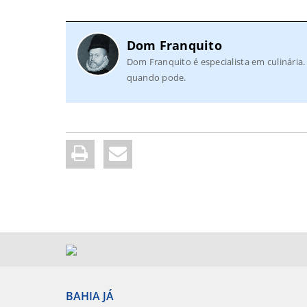
Dom Franquito
Dom Franquito é especialista em culinári
quando pode.
BAHIA JÁ