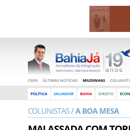
CAPA
ÚLTIMAS NOTÍCIAS
MIUDINHAS
COLUNIST
POLÍTICA
SALVADOR
BAHIA
DIREITO
ECO
COLUNISTAS /
A BOA MESA
MALASSADA COM TORR