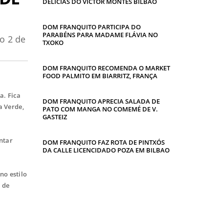
DELICIAS DO VICTOR MONTES BILBAO
DOM FRANQUITO PARTICIPA DO
PARABÉNS PARA MADAME FLÁVIA NO
o 2 de
TXOKO
DOM FRANQUITO RECOMENDA O MARKET
FOOD PALMITO EM BIARRITZ, FRANÇA
a. Fica
DOM FRANQUITO APRECIA SALADA DE
a Verde,
PATO COM MANGA NO COMEMÉ DE V.
GASTEIZ
ntar
DOM FRANQUITO FAZ ROTA DE PINTXÓS
DA CALLE LICENCIDADO POZA EM BILBAO
no estilo
 de