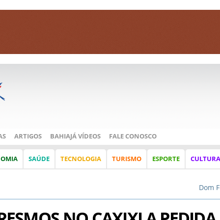
AS
ARTIGOS
BAHIAJÁ VÍDEOS
FALE CONOSCO
NOMIA
SAÚDE
TECNOLOGIA
TURISMO
ESPORTE
CULTUR
Dom F
ESMOS NO CAXIXI A PEDIDA