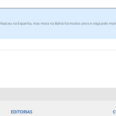
a. Nasceu na Espanha, mas mora na Bahia há muitos anos e viaja pelo mu
EDITORIAS
C