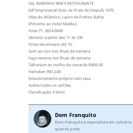
SAL MARINHO BAR E RESTAURANTE
Edf Empresarial Onix, Av Praia de Utapuã, 1670
Vilas do Atlântico, Lauro de Freitas, Bahia
(Próximo ao Hotel Malibu)
Fone 71. 3024.6686
Abnerto a partir das 11 às 23h
Finais de semana até 1h
Som ao vivo nos finais de semana
Faça reserva nos finais de semana
Talhariam ao molho de camarão R$69,00
Heineken R$12,00
Estacionamento próprio sem taxa
Aceita todos os cartões
Classificação 3 Dons
Dom Franquito
Dom Franquito é especialista em culinári
quando pode.