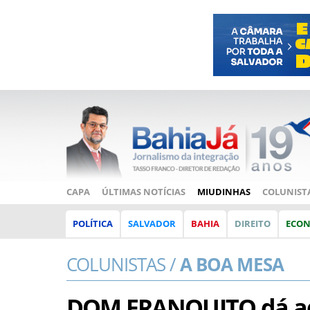
CAPA
ÚLTIMAS NOTÍCIAS
MIUDINHAS
COLUNIST
POLÍTICA
SALVADOR
BAHIA
DIREITO
ECO
COLUNISTAS /
A BOA MESA
DOM FRANQUITO dá ade