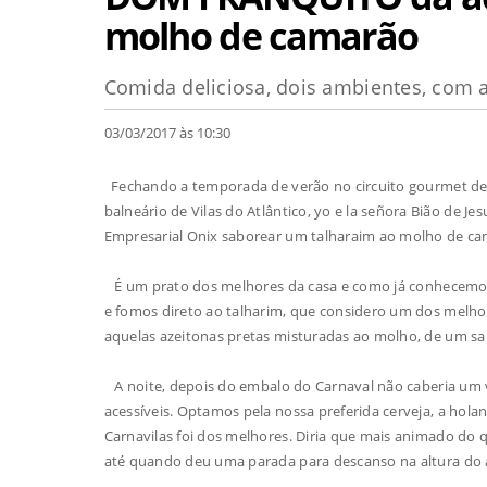
molho de camarão
Comida deliciosa, dois ambientes, com 
03/03/2017 às 10:30
Fechando a temporada de verão no circuito gourmet de La
balneário de Vilas do Atlântico, yo e la señora Bião de 
Empresarial Onix saborear um talharaim ao molho de ca
É um prato dos melhores da casa e como já conhecemos 
e fomos direto ao talharim, que considero um dos melhor
aquelas azeitonas pretas misturadas ao molho, de um sa
A noite, depois do embalo do Carnaval não caberia um 
acessíveis. Optamos pela nossa preferida cerveja, a ho
Carnavilas foi dos melhores. Diria que mais animado do
até quando deu uma parada para descanso na altura do 