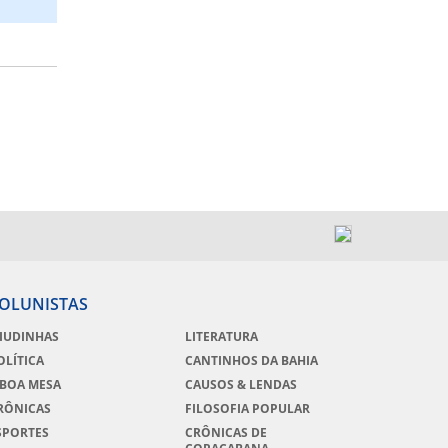
OLUNISTAS
IUDINHAS
LITERATURA
OLÍTICA
CANTINHOS DA BAHIA
 BOA MESA
CAUSOS & LENDAS
RÔNICAS
FILOSOFIA POPULAR
SPORTES
CRÔNICAS DE