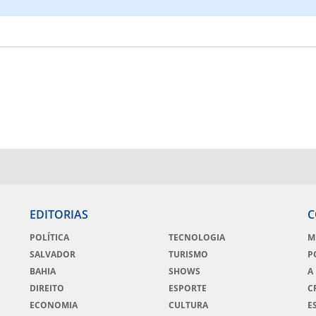
EDITORIAS
C
POLÍTICA
TECNOLOGIA
M
SALVADOR
TURISMO
P
BAHIA
SHOWS
A
DIREITO
ESPORTE
C
ECONOMIA
CULTURA
E