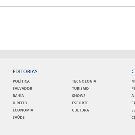
EDITORIAS
C
POLÍTICA
TECNOLOGIA
M
SALVADOR
TURISMO
P
BAHIA
SHOWS
A
DIREITO
ESPORTE
C
ECONOMIA
CULTURA
E
SAÚDE
C