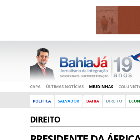
CAPA
ÚLTIMAS NOTÍCIAS
MIUDINHAS
COLUNIST
POLÍTICA
SALVADOR
BAHIA
DIREITO
ECO
DIREITO
PRESIDENTE DA ÁFRI