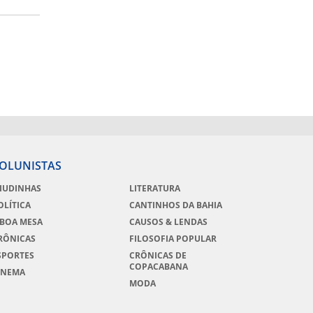
OLUNISTAS
IUDINHAS
LITERATURA
OLÍTICA
CANTINHOS DA BAHIA
 BOA MESA
CAUSOS & LENDAS
RÔNICAS
FILOSOFIA POPULAR
SPORTES
CRÔNICAS DE
COPACABANA
INEMA
MODA