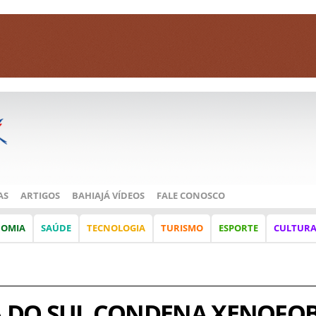
AS
ARTIGOS
BAHIAJÁ VÍDEOS
FALE CONOSCO
NOMIA
SAÚDE
TECNOLOGIA
TURISMO
ESPORTE
CULTUR
CA DO SUL CONDENA XENOFOB