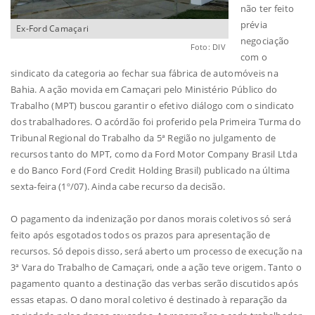
não ter feito
prévia
Ex-Ford Camaçari
negociação
Foto: DIV
com o
sindicato da categoria ao fechar sua fábrica de automóveis na
Bahia. A ação movida em Camaçari pelo Ministério Público do
Trabalho (MPT) buscou garantir o efetivo diálogo com o sindicato
dos trabalhadores. O acórdão foi proferido pela Primeira Turma do
Tribunal Regional do Trabalho da 5ª Região no julgamento de
recursos tanto do MPT, como da Ford Motor Company Brasil Ltda
e do Banco Ford (Ford Credit Holding Brasil) publicado na última
sexta-feira (1º/07). Ainda cabe recurso da decisão.
O pagamento da indenização por danos morais coletivos só será
feito após esgotados todos os prazos para apresentação de
recursos. Só depois disso, será aberto um processo de execução na
3ª Vara do Trabalho de Camaçari, onde a ação teve origem. Tanto o
pagamento quanto a destinação das verbas serão discutidos após
essas etapas. O dano moral coletivo é destinado à reparação da