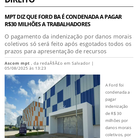
MPT DIZ QUE FORD BA É CONDENADA A PAGAR
R$30 MILHÕES A TRABALHADORES
O pagamento da indenização por danos morais
coletivos só será feito após esgotados todos os
prazos para apresentação de recursos
Ascom mpt
, da redaÃ§Ã£o em Salvador |
05/08/2025 às 13:23
A Ford foi
condenada a
pagar
indenização
de R$ 30
milhões por
danos morais
coletivos, por