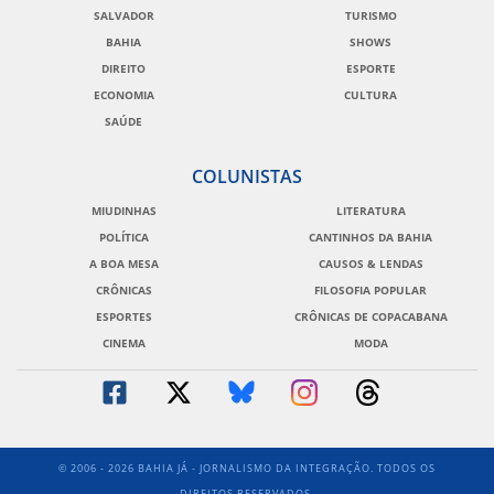
SALVADOR
TURISMO
BAHIA
SHOWS
DIREITO
ESPORTE
ECONOMIA
CULTURA
SAÚDE
COLUNISTAS
MIUDINHAS
LITERATURA
POLÍTICA
CANTINHOS DA BAHIA
A BOA MESA
CAUSOS & LENDAS
CRÔNICAS
FILOSOFIA POPULAR
ESPORTES
CRÔNICAS DE COPACABANA
CINEMA
MODA
© 2006 - 2026 BAHIA JÁ - JORNALISMO DA INTEGRAÇÃO. TODOS OS
DIREITOS RESERVADOS.