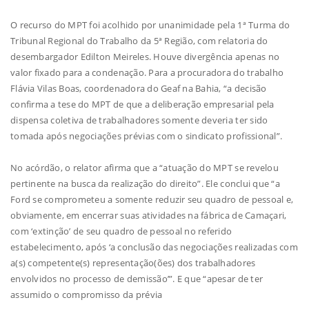
O recurso do MPT foi acolhido por unanimidade pela 1ª Turma do
Tribunal Regional do Trabalho da 5ª Região, com relatoria do
desembargador Edilton Meireles. Houve divergência apenas no
valor fixado para a condenação. Para a procuradora do trabalho
Flávia Vilas Boas, coordenadora do Geaf na Bahia, “a decisão
confirma a tese do MPT de que a deliberação empresarial pela
dispensa coletiva de trabalhadores somente deveria ter sido
tomada após negociações prévias com o sindicato profissional”.
No acórdão, o relator afirma que a “atuação do MPT se revelou
pertinente na busca da realização do direito”. Ele conclui que “a
Ford se comprometeu a somente reduzir seu quadro de pessoal e,
obviamente, em encerrar suas atividades na fábrica de Camaçari,
com ‘extinção’ de seu quadro de pessoal no referido
estabelecimento, após ‘a conclusão das negociações realizadas com
a(s) competente(s) representação(ões) dos trabalhadores
envolvidos no processo de demissão’”. E que “apesar de ter
assumido o compromisso da prévia