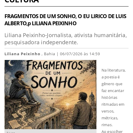
FRAGMENTOS DE UM SONHO, O EU LIRICO DE LUIS
ALBERTO,p LILIANA PEIXINHO
Liliana Peixinho-Jornalista, ativista humanitária,
pesquisadora independente.
Liliana Peixinho
, Bahia | 06/07/2026 às 14:59
Na literatura,
a poesia é
gênero que
faz encantar
histórias
ritmadas em
versos,
métricas,
rimas.
Ao escolher