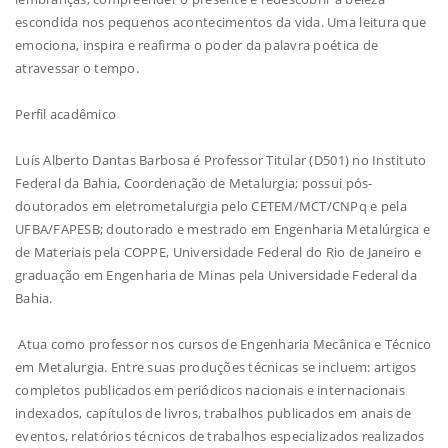
escondida nos pequenos acontecimentos da vida. Uma leitura que
emociona, inspira e reafirma o poder da palavra poética de
atravessar o tempo.
Perfil acadêmico
Luís Alberto Dantas Barbosa é Professor Titular (D501) no Instituto
Federal da Bahia, Coordenação de Metalurgia; possui pós-
doutorados em eletrometalurgia pelo CETEM/MCT/CNPq e pela
UFBA/FAPESB; doutorado e mestrado em Engenharia Metalúrgica e
de Materiais pela COPPE, Universidade Federal do Rio de Janeiro e
graduação em Engenharia de Minas pela Universidade Federal da
Bahia.
Atua como professor nos cursos de Engenharia Mecânica e Técnico
em Metalurgia. Entre suas produções técnicas se incluem: artigos
completos publicados em periódicos nacionais e internacionais
indexados, capítulos de livros, trabalhos publicados em anais de
eventos, relatórios técnicos de trabalhos especializados realizados