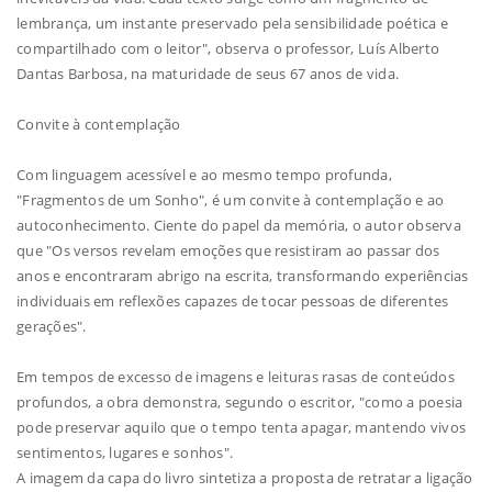
lembrança, um instante preservado pela sensibilidade poética e
compartilhado com o leitor", observa o professor, Luís Alberto
Dantas Barbosa, na maturidade de seus 67 anos de vida.
Convite à contemplação
Com linguagem acessível e ao mesmo tempo profunda,
"Fragmentos de um Sonho", é um convite à contemplação e ao
autoconhecimento. Ciente do papel da memória, o autor observa
que "Os versos revelam emoções que resistiram ao passar dos
anos e encontraram abrigo na escrita, transformando experiências
individuais em reflexões capazes de tocar pessoas de diferentes
gerações".
Em tempos de excesso de imagens e leituras rasas de conteúdos
profundos, a obra demonstra, segundo o escritor, "como a poesia
pode preservar aquilo que o tempo tenta apagar, mantendo vivos
sentimentos, lugares e sonhos".
A imagem da capa do livro sintetiza a proposta de retratar a ligação