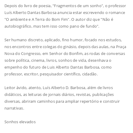
Depois do livro de poesia, "Fragmentos de um sonho", o professor
Luís Alberto Dantas Barbosa anuncia estar escrevendo o romance
"O ambiente e A Terra do Bom Fim". O autor diz que "Não é
autobiográfico, mas tem isso como pano de fundo".
Ser humano discreto, aplicado, fino humor, focado nos estudos,
nos encontros entre colegas do ginásio, depois das aulas, na Praça
Nova do Congresso, em Senhor do Bonfim, as rodas de conversas
sobre política, cinema, livros, sonhos de vida, desenhava o
empenho do futuro de Luis Alberto Dantas Barbosa, como
professor, escritor, pesquisador científico, cidadão.
Leitor ávido, atento, Luís Alberto D. Barbosa, além de livros
didáticos, as leituras de jornais diários, revistas, publicações
diversas, abriram caminhos para ampliar repertório e construir
narrativas.
Sonhos elevados