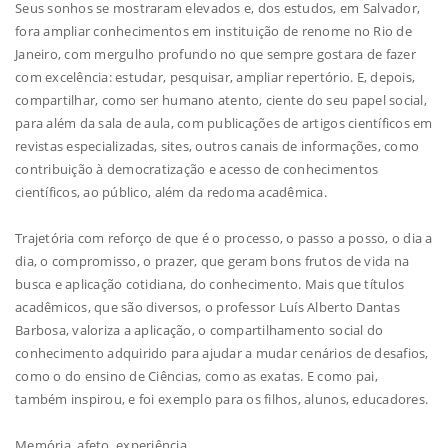
Seus sonhos se mostraram elevados e, dos estudos, em Salvador,
fora ampliar conhecimentos em instituição de renome no Rio de
Janeiro, com mergulho profundo no que sempre gostara de fazer
com excelência: estudar, pesquisar, ampliar repertório. E, depois,
compartilhar, como ser humano atento, ciente do seu papel social,
para além da sala de aula, com publicações de artigos científicos em
revistas especializadas, sites, outros canais de informações, como
contribuição à democratização e acesso de conhecimentos
científicos, ao público, além da redoma acadêmica.
Trajetória com reforço de que é o processo, o passo a posso, o dia a
dia, o compromisso, o prazer, que geram bons frutos de vida na
busca e aplicação cotidiana, do conhecimento. Mais que títulos
acadêmicos, que são diversos, o professor Luís Alberto Dantas
Barbosa, valoriza a aplicação, o compartilhamento social do
conhecimento adquirido para ajudar a mudar cenários de desafios,
como o do ensino de Ciências, como as exatas. E como pai,
também inspirou, e foi exemplo para os filhos, alunos, educadores.
Memória, afeto, experiência