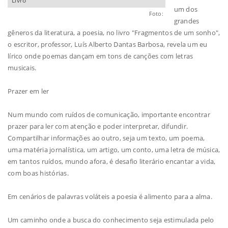
Livro
um dos
Foto:
grandes
gêneros da literatura, a poesia, no livro "Fragmentos de um sonho",
o escritor, professor, Luís Alberto Dantas Barbosa, revela um eu
lírico onde poemas dançam em tons de canções com letras
musicais.
Prazer em ler
Num mundo com ruídos de comunicação, importante encontrar
prazer para ler com atenção e poder interpretar, difundir.
Compartilhar informações ao outro, seja um texto, um poema,
uma matéria jornalística, um artigo, um conto, uma letra de música,
em tantos ruídos, mundo afora, é desafio literário encantar a vida,
com boas histórias.
Em cenários de palavras voláteis a poesia é alimento para a alma.
Um caminho onde a busca do conhecimento seja estimulada pelo