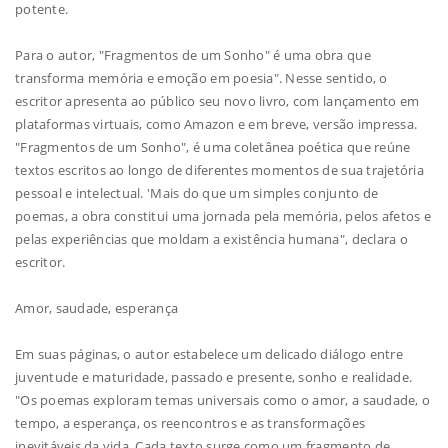
potente.
Para o autor, "Fragmentos de um Sonho" é uma obra que
transforma memória e emoção em poesia". Nesse sentido, o
escritor apresenta ao público seu novo livro, com lançamento em
plataformas virtuais, como Amazon e em breve, versão impressa.
"Fragmentos de um Sonho", é uma coletânea poética que reúne
textos escritos ao longo de diferentes momentos de sua trajetória
pessoal e intelectual. 'Mais do que um simples conjunto de
poemas, a obra constitui uma jornada pela memória, pelos afetos e
pelas experiências que moldam a existência humana", declara o
escritor.
Amor, saudade, esperança
Em suas páginas, o autor estabelece um delicado diálogo entre
juventude e maturidade, passado e presente, sonho e realidade.
"Os poemas exploram temas universais como o amor, a saudade, o
tempo, a esperança, os reencontros e as transformações
inevitáveis da vida. Cada texto surge como um fragmento de