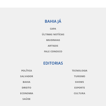
BAHIA JÁ
CAPA
ÚLTIMAS NOTÍCIAS
MIUDINHAS
ARTIGOS
FALE CONOSCO
EDITORIAS
POLÍTICA
TECNOLOGIA
SALVADOR
TURISMO
BAHIA
SHOWS
DIREITO
ESPORTE
ECONOMIA
CULTURA
SAÚDE