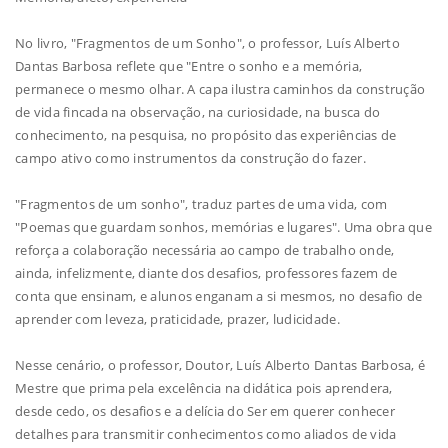
No livro, "Fragmentos de um Sonho", o professor, Luís Alberto
Dantas Barbosa reflete que "Entre o sonho e a memória,
permanece o mesmo olhar. A capa ilustra caminhos da construção
de vida fincada na observação, na curiosidade, na busca do
conhecimento, na pesquisa, no propósito das experiências de
campo ativo como instrumentos da construção do fazer.
"Fragmentos de um sonho", traduz partes de uma vida, com
"Poemas que guardam sonhos, memórias e lugares". Uma obra que
reforça a colaboração necessária ao campo de trabalho onde,
ainda, infelizmente, diante dos desafios, professores fazem de
conta que ensinam, e alunos enganam a si mesmos, no desafio de
aprender com leveza, praticidade, prazer, ludicidade.
Nesse cenário, o professor, Doutor, Luís Alberto Dantas Barbosa, é
Mestre que prima pela excelência na didática pois aprendera,
desde cedo, os desafios e a delícia do Ser em querer conhecer
detalhes para transmitir conhecimentos como aliados de vida