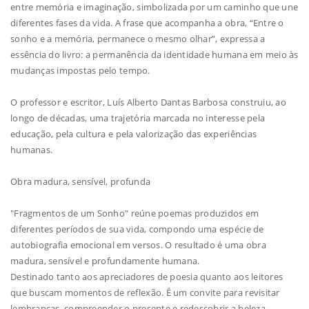
entre memória e imaginação, simbolizada por um caminho que une
diferentes fases da vida. A frase que acompanha a obra, “Entre o
sonho e a memória, permanece o mesmo olhar”, expressa a
essência do livro: a permanência da identidade humana em meio às
mudanças impostas pelo tempo.
O professor e escritor, Luís Alberto Dantas Barbosa construiu, ao
longo de décadas, uma trajetória marcada no interesse pela
educação, pela cultura e pela valorização das experiências
humanas.
Obra madura, sensível, profunda
"Fragmentos de um Sonho" reúne poemas produzidos em
diferentes períodos de sua vida, compondo uma espécie de
autobiografia emocional em versos. O resultado é uma obra
madura, sensível e profundamente humana.
Destinado tanto aos apreciadores de poesia quanto aos leitores
que buscam momentos de reflexão. É um convite para revisitar
lembranças, compreender o presente e redescobrir a beleza