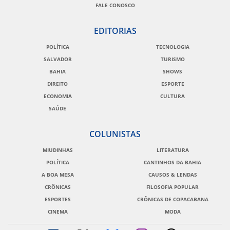
FALE CONOSCO
EDITORIAS
POLÍTICA
TECNOLOGIA
SALVADOR
TURISMO
BAHIA
SHOWS
DIREITO
ESPORTE
ECONOMIA
CULTURA
SAÚDE
COLUNISTAS
MIUDINHAS
LITERATURA
POLÍTICA
CANTINHOS DA BAHIA
A BOA MESA
CAUSOS & LENDAS
CRÔNICAS
FILOSOFIA POPULAR
ESPORTES
CRÔNICAS DE COPACABANA
CINEMA
MODA