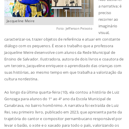
a narrativa; é
preciso
recorrer ao
Jacqueline Meire
imaginário
Foto: Jefferson Peixoto
visual,
caracterizar-se, trazer objetos de referência e atuar em constante
diálogo com os pequenos. É esse o trabalho que a professora
Jacqueline Meire desenvolve com alunos da Rede Municipal de
Ensino de Salvador. Ilustradora, autora de dois livros e coautora de
um terceiro, Jacqueline enriquece o aprendizado das crianças com
suas histórias, ao mesmo tempo em que trabalha a valorização da
cultura nordestina.
Ao longo da última quarta-feira (10), ela contou a história de Luiz
Gonzaga para alunos do 1º ao 4º ano da Escola Municipal de
Canabrava, no bairro homônimo. A narrativa foi extraída de Luiz
Rei, seu primeiro livro, publicado em 2023, que apresenta parte da
trajetória do cantor e compositor pernambucano responsável por
levar o baião, o xote e o xaxado para todo o país, valorizando os