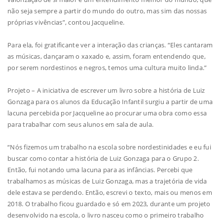
não seja sempre a partir do mundo do outro, mas sim das nossas
próprias vivências”, contou Jacqueline.
Para ela, foi gratificante ver a interação das crianças. “Eles cantaram
as músicas, dançaram o xaxado e, assim, foram entendendo que,
por serem nordestinos e negros, temos uma cultura muito linda.”
Projeto – A iniciativa de escrever um livro sobre a história de Luiz
Gonzaga para os alunos da Educação Infantil surgiu a partir de uma
lacuna percebida por Jacqueline ao procurar uma obra como essa
para trabalhar com seus alunos em sala de aula.
“Nós fizemos um trabalho na escola sobre nordestinidades e eu fui
buscar como contar a história de Luiz Gonzaga para o Grupo 2.
Então, fui notando uma lacuna para as infâncias. Percebi que
trabalhamos as músicas de Luiz Gonzaga, mas a trajetória de vida
dele estava se perdendo. Então, escrevi o texto, mais ou menos em
2018. O trabalho ficou guardado e só em 2023, durante um projeto
desenvolvido na escola, o livro nasceu como o primeiro trabalho