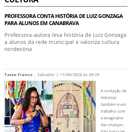
PROFESSORA CONTA HISTÓRIA DE LUIZ GONZAGA
PARA ALUNOS EM CANABRAVA
Professora-autora leva história de Luiz Gonzaga
a alunos da rede municipal e valoriza cultura
nordestina
Tasso Franco
, Salvador | 11/06/2026 às 09:26
A contação de
histórias
também é um
trabalho com
o imaginário
das crianças.
Não basta ler