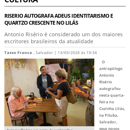
RISERIO AUTOGRAFA ADEUS IDENTITARISMO E
QUARTZO CRESCENTE NO LILÁS
Antonio Risério é considerado um dos maiores
escritores brasileiros da atualidade
Tasso Franco
, Salvador | 13/05/2026 às 19:34
O
antropólogo
Antonio
Risério
autografou
nesta quarta-
feira no
Cozinha Lilás,
na Pituba,
Salvador,
seus novos