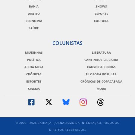
BAHIA
SHOWS
DIREITO
ESPORTE
ECONOMIA
CULTURA
SAÚDE
COLUNISTAS
MIUDINHAS
LITERATURA
POLÍTICA
CANTINHOS DA BAHIA
A BOA MESA
CAUSOS & LENDAS
CRÔNICAS
FILOSOFIA POPULAR
ESPORTES
CRÔNICAS DE COPACABANA
CINEMA
MODA
© 2006 - 2026 BAHIA JÁ - JORNALISMO DA INTEGRAÇÃO. TODOS OS
DIREITOS RESERVADOS.