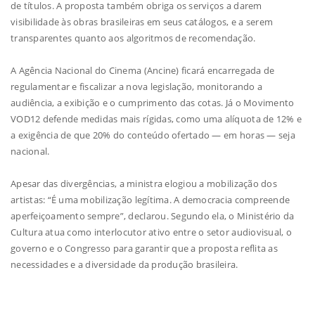
de títulos. A proposta também obriga os serviços a darem
visibilidade às obras brasileiras em seus catálogos, e a serem
transparentes quanto aos algoritmos de recomendação.
A Agência Nacional do Cinema (Ancine) ficará encarregada de
regulamentar e fiscalizar a nova legislação, monitorando a
audiência, a exibição e o cumprimento das cotas. Já o Movimento
VOD12 defende medidas mais rígidas, como uma alíquota de 12% e
a exigência de que 20% do conteúdo ofertado — em horas — seja
nacional.
Apesar das divergências, a ministra elogiou a mobilização dos
artistas: “É uma mobilização legítima. A democracia compreende
aperfeiçoamento sempre”, declarou. Segundo ela, o Ministério da
Cultura atua como interlocutor ativo entre o setor audiovisual, o
governo e o Congresso para garantir que a proposta reflita as
necessidades e a diversidade da produção brasileira.