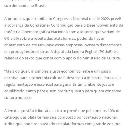
sob demanda no Brasil.
A proposta, que tramita no Congresso Nacional desde 2022, prevê
a cobrança da Condecine (Contribuição para o Desenvolvimento da
Indústria Cinematográfica Nacional) com alíquotas que variam de
0% a 6% sobre a receita das plataformas, podendo haver
abatimento de até 60% caso essas empresas invistam diretamente
em produções brasileiras. A deputada Jandira Feghali (PCdoB) é a
relatora do texto que conta com o apoio do Ministério da Cultura.
“Mais do que um simples ajuste econômico, este é um passo
decisivo para a soberania cultural”, destacou a ministra. Para ela, a
regulamentação é essencial para garantir um ambiente justo e
equilibrado, tanto para quem produz quanto para quem consome
cultura no país.
Além da questão tributária, o texto prevê que pelo menos 10% do
catálogo das plataformas seja composto por conteúdo nacional,
índice que pode ser ajustado em plataformas com grande volume