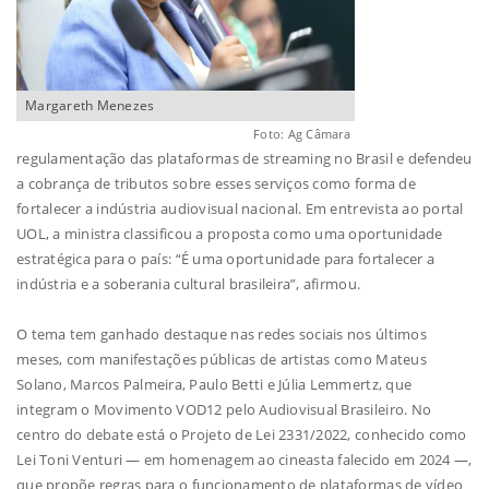
Margareth Menezes
Foto: Ag Câmara
regulamentação das plataformas de streaming no Brasil e defendeu
a cobrança de tributos sobre esses serviços como forma de
fortalecer a indústria audiovisual nacional. Em entrevista ao portal
UOL, a ministra classificou a proposta como uma oportunidade
estratégica para o país: “É uma oportunidade para fortalecer a
indústria e a soberania cultural brasileira”, afirmou.
O tema tem ganhado destaque nas redes sociais nos últimos
meses, com manifestações públicas de artistas como Mateus
Solano, Marcos Palmeira, Paulo Betti e Júlia Lemmertz, que
integram o Movimento VOD12 pelo Audiovisual Brasileiro. No
centro do debate está o Projeto de Lei 2331/2022, conhecido como
Lei Toni Venturi — em homenagem ao cineasta falecido em 2024 —,
que propõe regras para o funcionamento de plataformas de vídeo