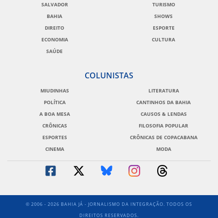
SALVADOR
TURISMO
BAHIA
SHOWS
DIREITO
ESPORTE
ECONOMIA
CULTURA
SAÚDE
COLUNISTAS
MIUDINHAS
LITERATURA
POLÍTICA
CANTINHOS DA BAHIA
A BOA MESA
CAUSOS & LENDAS
CRÔNICAS
FILOSOFIA POPULAR
ESPORTES
CRÔNICAS DE COPACABANA
CINEMA
MODA
© 2006 - 2026 BAHIA JÁ - JORNALISMO DA INTEGRAÇÃO. TODOS OS
DIREITOS RESERVADOS.