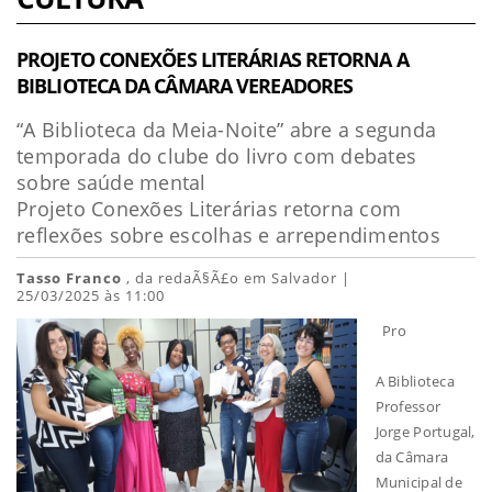
PROJETO CONEXÕES LITERÁRIAS RETORNA A
BIBLIOTECA DA CÂMARA VEREADORES
“A Biblioteca da Meia-Noite” abre a segunda
temporada do clube do livro com debates
sobre saúde mental
Projeto Conexões Literárias retorna com
reflexões sobre escolhas e arrependimentos
Tasso Franco
, da redaÃ§Ã£o em Salvador |
25/03/2025 às 11:00
Pro
A Biblioteca
Professor
Jorge Portugal,
da Câmara
Municipal de