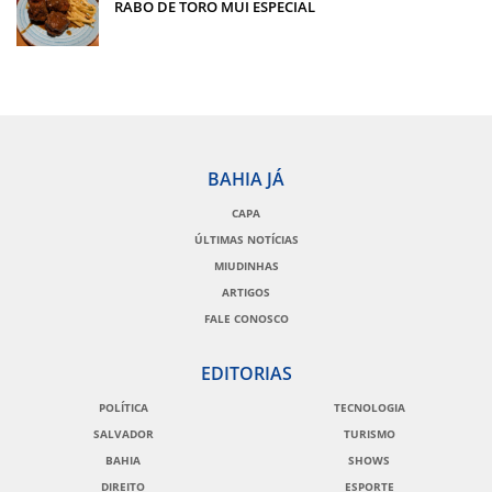
RABO DE TORO MUI ESPECIAL
BAHIA JÁ
CAPA
ÚLTIMAS NOTÍCIAS
MIUDINHAS
ARTIGOS
FALE CONOSCO
EDITORIAS
POLÍTICA
TECNOLOGIA
SALVADOR
TURISMO
BAHIA
SHOWS
DIREITO
ESPORTE