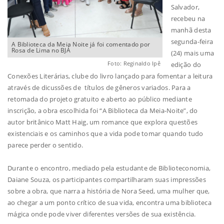
Salvador,
recebeu na
manhã desta
segunda-feira
A Biblioteca da Meia Noite já foi comentado por
Rosa de Lima no BJÁ
(24) mais uma
Foto: Reginaldo Ipê
edição do
Conexões Literárias, clube do livro lançado para fomentar a leitura
através de dicussões de títulos de gêneros variados. Para a
retomada do projeto gratuito e aberto ao público mediante
inscrição, a obra escolhida foi “A Biblioteca da Meia-Noite”, do
autor britânico Matt Haig, um romance que explora questões
existenciais e os caminhos que a vida pode tomar quando tudo
parece perder o sentido.
Durante o encontro, mediado pela estudante de Biblioteconomia,
Daiane Souza, os participantes compartilharam suas impressões
sobre a obra, que narra a história de Nora Seed, uma mulher que,
ao chegar a um ponto crítico de sua vida, encontra uma biblioteca
mágica onde pode viver diferentes versões de sua existência.