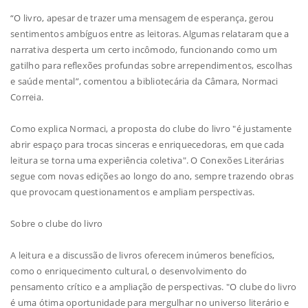
“O livro, apesar de trazer uma mensagem de esperança, gerou
sentimentos ambíguos entre as leitoras. Algumas relataram que a
narrativa desperta um certo incômodo, funcionando como um
gatilho para reflexões profundas sobre arrependimentos, escolhas
e saúde mental”, comentou a bibliotecária da Câmara, Normaci
Correia.
Como explica Normaci, a proposta do clube do livro "é justamente
abrir espaço para trocas sinceras e enriquecedoras, em que cada
leitura se torna uma experiência coletiva". O Conexões Literárias
segue com novas edições ao longo do ano, sempre trazendo obras
que provocam questionamentos e ampliam perspectivas.
Sobre o clube do livro
A leitura e a discussão de livros oferecem inúmeros benefícios,
como o enriquecimento cultural, o desenvolvimento do
pensamento crítico e a ampliação de perspectivas. "O clube do livro
é uma ótima oportunidade para mergulhar no universo literário e