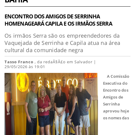
ENCONTRO DOS AMIGOS DE SERRINHA
HOMENAGEARÁ CAPILA E OS IRMÃOS SERRA
Os irmãos Serra são os empreendedores da
Vaquejada de Serrinha e Capila atua na área
cultural da comunidade negra
Tasso Franco
, da redaÃ§Ã£o em Salvador |
29/05/2026 às 19:01
A Comissão
Executiva do
Encontro dos
Amigos de
Serrinha
aprovou hoje
os nomes das