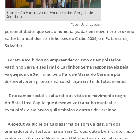
Comissão Executiva do Encontro dos Amigos de
Serrinha
Foto: Uziel Lopes
personalidades que serão homenageadas em novembro próximo
na festa anual dos serrinhenses no Clube 2004, em Patamares,
Salvador.
Foram escolhidos no empreendedorismo os emprésários
Vardinho Serra e seu irmão Carlinhos Serra responsáveis pela
Vaquejada de Serrinha, pelo Parque Maria do Carms e por
desenvolverem projetos na construção civil e de loteamentos.
E no campo social e cultural o ativista do movimento negro
Antônio Lima Capila que desenvolve trabalho musical e
comunitário em áreas quilombolas e outras de Serrinha.
A executiva Jucileide Caldas irmã de Tom Caldas, um dos
animadores da festa, e mãe e Yuri Caldas, outro bom cantor, não
poderá ir a Copa do Mundo nos EUA pois teve um problema no