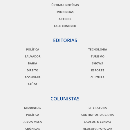
ÚLTIMAS NOTÍCIAS
MIUDINHAS
ARTIGOS
FALE CONOSCO
EDITORIAS
POLÍTICA
TECNOLOGIA
SALVADOR
TURISMO
BAHIA
SHOWS
DIREITO
ESPORTE
ECONOMIA
CULTURA
SAÚDE
COLUNISTAS
MIUDINHAS
LITERATURA
POLÍTICA
CANTINHOS DA BAHIA
A BOA MESA
CAUSOS & LENDAS
CRÔNICAS
FILOSOFIA POPULAR