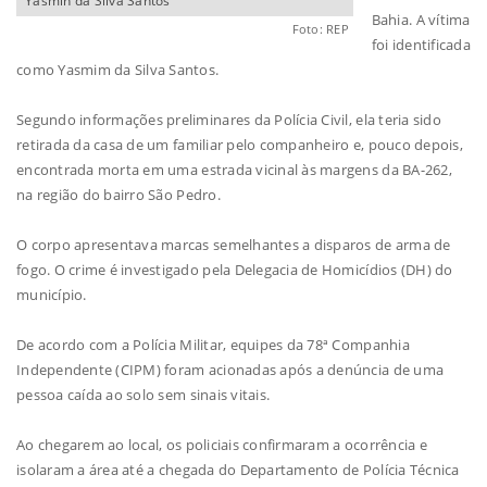
Yasmin da Silva Santos
Bahia. A vítima
Foto: REP
foi identificada
como Yasmim da Silva Santos.
Segundo informações preliminares da Polícia Civil, ela teria sido
retirada da casa de um familiar pelo companheiro e, pouco depois,
encontrada morta em uma estrada vicinal às margens da BA-262,
na região do bairro São Pedro.
O corpo apresentava marcas semelhantes a disparos de arma de
fogo. O crime é investigado pela Delegacia de Homicídios (DH) do
município.
De acordo com a Polícia Militar, equipes da 78ª Companhia
Independente (CIPM) foram acionadas após a denúncia de uma
pessoa caída ao solo sem sinais vitais.
Ao chegarem ao local, os policiais confirmaram a ocorrência e
isolaram a área até a chegada do Departamento de Polícia Técnica