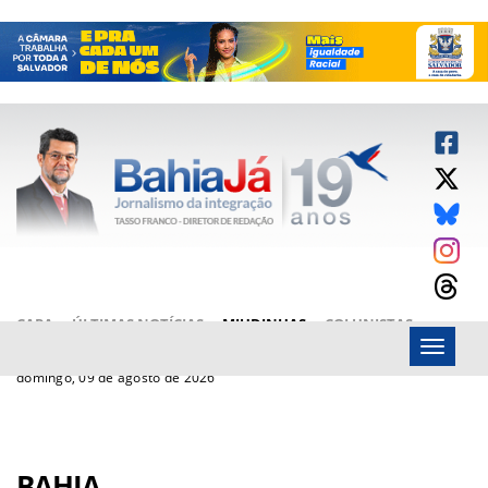
CAPA
ÚLTIMAS NOTÍCIAS
MIUDINHAS
COLUNISTAS
Menu
ARTIGOS
BAHIAJÁ VÍDEOS
FALE CONOSCO
domingo, 09 de agosto de 2026
BAHIA