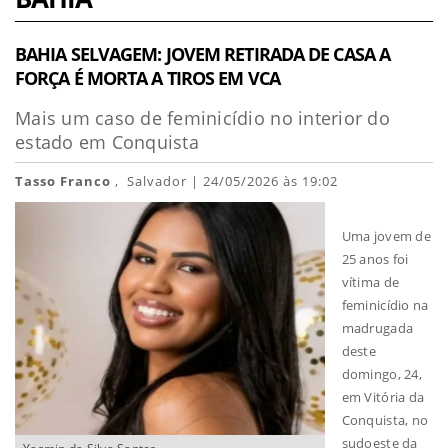
BAHIA SELVAGEM: JOVEM RETIRADA DE CASA A
FORÇA É MORTA A TIROS EM VCA
Mais um caso de feminicídio no interior do
estado em Conquista
Tasso Franco
, Salvador | 24/05/2026 às 19:02
Uma jovem de
25 anos foi
vítima de
feminicídio na
madrugada
deste
domingo, 24,
em Vitória da
Conquista, no
sudoeste da