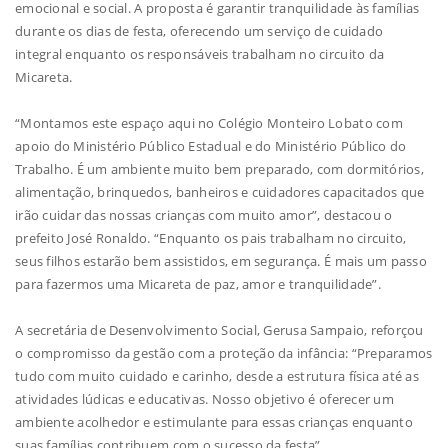
emocional e social. A proposta é garantir tranquilidade às famílias
durante os dias de festa, oferecendo um serviço de cuidado
integral enquanto os responsáveis trabalham no circuito da
Micareta.
“Montamos este espaço aqui no Colégio Monteiro Lobato com
apoio do Ministério Público Estadual e do Ministério Público do
Trabalho. É um ambiente muito bem preparado, com dormitórios,
alimentação, brinquedos, banheiros e cuidadores capacitados que
irão cuidar das nossas crianças com muito amor”, destacou o
prefeito José Ronaldo. “Enquanto os pais trabalham no circuito,
seus filhos estarão bem assistidos, em segurança. É mais um passo
para fazermos uma Micareta de paz, amor e tranquilidade”.
A secretária de Desenvolvimento Social, Gerusa Sampaio, reforçou
o compromisso da gestão com a proteção da infância: “Preparamos
tudo com muito cuidado e carinho, desde a estrutura física até as
atividades lúdicas e educativas. Nosso objetivo é oferecer um
ambiente acolhedor e estimulante para essas crianças enquanto
suas famílias contribuem com o sucesso da festa”.