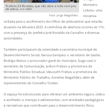
Monteiro
Prefeito Zé Ronaldo, que não abre a mão nem pra
dá adeus, e o robô
Lobato, uma
Foto: Jorge Magalhães
iniciativa
voltada para o acolhimento dos filhos de ambulantes que estarão
atuando na Micareta 2025. A cerimônia de abertura ocorreu às 11h,
com a presença do prefeito José Ronaldo de Carvalho e diversas
autoridades.
Também participaram da solenidade a secretária municipal de
Desenvolvimento Social, Gerusa Sampaio; o secretário de Saúde,
Rodrigo Matos; o procurador-geral do município, Guga Leal; o
secretário de Comunicação, Joilton Freitas; a promotora do
Ministério Público Estadual, Ideuzuith Freitas; a promotora do
Ministério Público do Trabalho, Annelise Magalhães; além de
representantes do Conselho Tutelar.
O espaço foi estruturado para oferecer um ambiente seguro, lúdico
e acolhedor a crianças e adolescentes, com atividades pedagógicas
e recreativas que contribuem para o desenvolvimento físico,