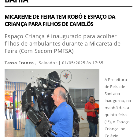
MICAREME DE FEIRA TEM ROBÔ E ESPAÇO DA
CRIANÇA PARA FILHOS DE CAMELÕS
Espaço Criança é inaugurado para acolher
filhos de ambulantes durante a Micareta de
Feira (Com Secom PMFSA)
Tasso Franco
, Salvador | 01/05/2025 às 17:55
A Prefeitura
de Feira de
Santana
inaugurou, na
manhã desta
quinta-feira
(1º), o Espaço
Criança, no
Colégio