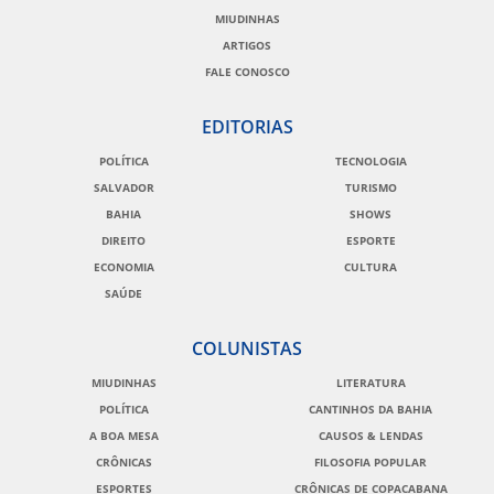
MIUDINHAS
ARTIGOS
FALE CONOSCO
EDITORIAS
POLÍTICA
TECNOLOGIA
SALVADOR
TURISMO
BAHIA
SHOWS
DIREITO
ESPORTE
ECONOMIA
CULTURA
SAÚDE
COLUNISTAS
MIUDINHAS
LITERATURA
POLÍTICA
CANTINHOS DA BAHIA
A BOA MESA
CAUSOS & LENDAS
CRÔNICAS
FILOSOFIA POPULAR
ESPORTES
CRÔNICAS DE COPACABANA