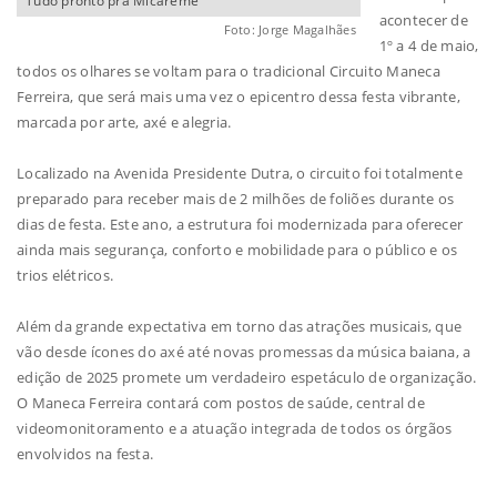
Tudo pronto pra Micareme
acontecer de
Foto: Jorge Magalhães
1º a 4 de maio,
todos os olhares se voltam para o tradicional Circuito Maneca
Ferreira, que será mais uma vez o epicentro dessa festa vibrante,
marcada por arte, axé e alegria.
Localizado na Avenida Presidente Dutra, o circuito foi totalmente
preparado para receber mais de 2 milhões de foliões durante os
dias de festa. Este ano, a estrutura foi modernizada para oferecer
ainda mais segurança, conforto e mobilidade para o público e os
trios elétricos.
Além da grande expectativa em torno das atrações musicais, que
vão desde ícones do axé até novas promessas da música baiana, a
edição de 2025 promete um verdadeiro espetáculo de organização.
O Maneca Ferreira contará com postos de saúde, central de
videomonitoramento e a atuação integrada de todos os órgãos
envolvidos na festa.