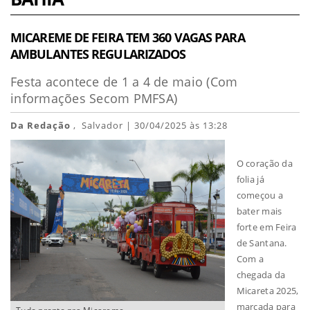
MICAREME DE FEIRA TEM 360 VAGAS PARA
AMBULANTES REGULARIZADOS
Festa acontece de 1 a 4 de maio (Com
informações Secom PMFSA)
Da Redação
, Salvador | 30/04/2025 às 13:28
O coração da
folia já
começou a
bater mais
forte em Feira
de Santana.
Com a
chegada da
Micareta 2025,
marcada para