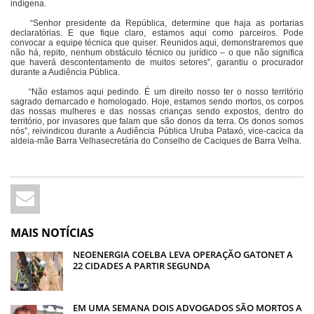
indígena.
“Senhor presidente da República, determine que haja as portarias
declaratórias. E que fique claro, estamos aqui como parceiros. Pode
convocar a equipe técnica que quiser. Reunidos aqui, demonstraremos que
não há, repito, nenhum obstáculo técnico ou jurídico – o que não significa
que haverá descontentamento de muitos setores”, garantiu o procurador
durante a Audiência Pública.
“Não estamos aqui pedindo. É um direito nosso ter o nosso território
sagrado demarcado e homologado. Hoje, estamos sendo mortos, os corpos
das nossas mulheres e das nossas crianças sendo expostos, dentro do
território, por invasores que falam que são donos da terra. Os donos somos
nós”, reivindicou durante a Audiência Pública Uruba Pataxó, vice-cacica da
aldeia-mãe Barra Velhasecretária do Conselho de Caciques de Barra Velha.
MAIS NOTÍCIAS
NEOENERGIA COELBA LEVA OPERAÇÃO GATONET A
22 CIDADES A PARTIR SEGUNDA
EM UMA SEMANA DOIS ADVOGADOS SÃO MORTOS A