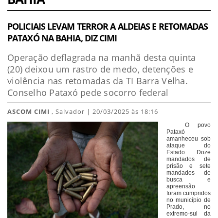
POLICIAIS LEVAM TERROR A ALDEIAS E RETOMADAS
PATAXÓ NA BAHIA, DIZ CIMI
Operação deflagrada na manhã desta quinta
(20) deixou um rastro de medo, detenções e
violência nas retomadas da TI Barra Velha.
Conselho Pataxó pede socorro federal
ASCOM CIMI
, Salvador | 20/03/2025 às 18:16
O povo
Pataxó
amanheceu sob
ataque do
Estado. Doze
mandados de
prisão e sete
mandados de
busca e
apreensão
foram cumpridos
no município de
Prado, no
extremo-sul da