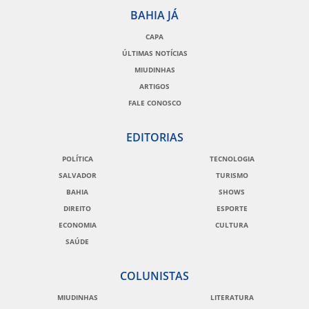
BAHIA JÁ
CAPA
ÚLTIMAS NOTÍCIAS
MIUDINHAS
ARTIGOS
FALE CONOSCO
EDITORIAS
POLÍTICA
TECNOLOGIA
SALVADOR
TURISMO
BAHIA
SHOWS
DIREITO
ESPORTE
ECONOMIA
CULTURA
SAÚDE
COLUNISTAS
MIUDINHAS
LITERATURA