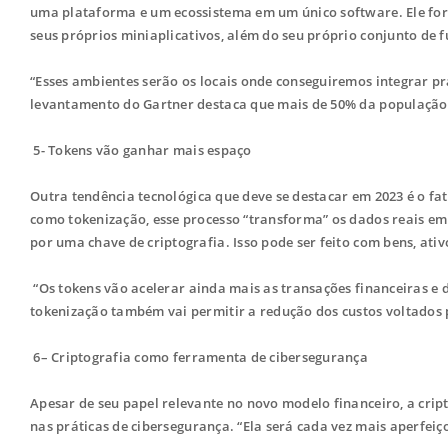
uma plataforma e um ecossistema em um único software. Ele for
seus próprios miniaplicativos, além do seu próprio conjunto de 
“Esses ambientes serão os locais onde conseguiremos integrar pr
levantamento do Gartner destaca que mais de 50% da população g
5- Tokens vão ganhar mais espaço
Outra tendência tecnológica que deve se destacar em 2023 é o fa
como tokenização, esse processo “transforma” os dados reais em 
por uma chave de criptografia. Isso pode ser feito com bens, ati
“Os tokens vão acelerar ainda mais as transações financeiras e d
tokenização também vai permitir a redução dos custos voltados p
6– Criptografia como ferramenta de cibersegurança
Apesar de seu papel relevante no novo modelo financeiro, a cr
nas práticas de cibersegurança. “Ela será cada vez mais aperfeiço