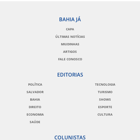
BAHIA JÁ
CAPA
ÚLTIMAS NOTÍCIAS
MIUDINHAS
ARTIGOS
FALE CONOSCO
EDITORIAS
POLÍTICA
TECNOLOGIA
SALVADOR
TURISMO
BAHIA
SHOWS
DIREITO
ESPORTE
ECONOMIA
CULTURA
SAÚDE
COLUNISTAS