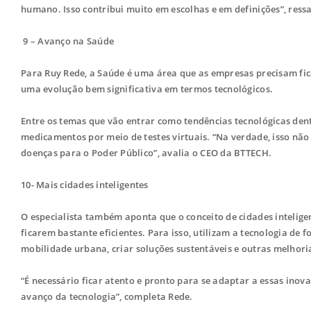
humano. Isso contribui muito em escolhas e em definições”, ressa
9 – Avanço na Saúde
Para Ruy Rede, a Saúde é uma área que as empresas precisam fica
uma evolução bem significativa em termos tecnológicos.
Entre os temas que vão entrar como tendências tecnológicas den
medicamentos por meio de testes virtuais. “Na verdade, isso nã
doenças para o Poder Público”, avalia o CEO da BTTECH.
10- Mais cidades inteligentes
O especialista também aponta que o conceito de cidades intelige
ficarem bastante eficientes. Para isso, utilizam a tecnologia de 
mobilidade urbana, criar soluções sustentáveis e outras melho
“É necessário ficar atento e pronto para se adaptar a essas inov
avanço da tecnologia”, completa Rede.