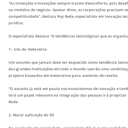
“As invenções e inovações sempre trazem desconforto, pois des
ou modelos de negócio. Apesar disso, as corporações precisam 
competitividade”, destaca Ruy Rede, especialista em inovação te
Jurídico.
O especialista destaca 10 tendências tecnológicas que as organi
1– Uso do metaverso
Um assunto que jamais deve ser esquecido como tendência tecno
das grandes instituições em todo o mundo usarão uma combinaç
projetos baseados em metaversos para aumento de receita.
“O assunto já está em pauta nos ecossistemas de inovação e tam
terá um papel relevante na integração das pessoas irá propiciar 
Rede.
2- Maior aplicação do 5G