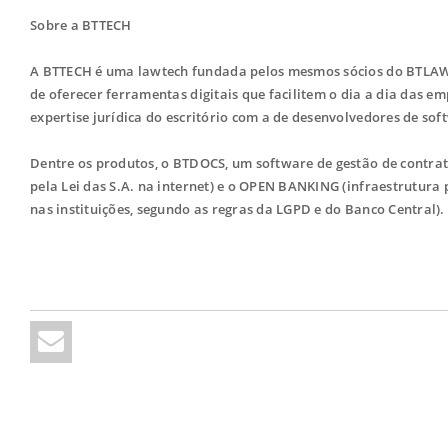
Sobre a BTTECH
A BTTECH é uma lawtech fundada pelos mesmos sócios do BTLAW, 
de oferecer ferramentas digitais que facilitem o dia a dia das e
expertise jurídica do escritório com a de desenvolvedores de sof
Dentre os produtos, o BTDOCS, um software de gestão de contrat
pela Lei das S.A. na internet) e o OPEN BANKING (infraestrutura
nas instituições, segundo as regras da LGPD e do Banco Central).