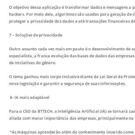
O objetivo dessa aplicação é transformar dados e mensagens a po
hackers. Por meio dela, algoritmos são usados para geração de ch
proteger a privacidade dos dados e até transações financeiras d
7 – Soluções de privacidade
Outro assunto cada vez mais em pauta é o desenvolvimento de s
especialista, a franca evolução das bases de dados das empres
de iniciativas do gênero.
O tema ganhou mais corpo inclusive diante da Lei Geral de Prot
nova legislação e garantir a segurança de suas informações.
8- IA mais adaptável
Para o CEO da BTTECH, a Inteligência Artificial (IA) se tornará 
aliada com maior importância das empresas, principalmente na 
“As máquinas aprenderão além do conhecimento inserido como ba