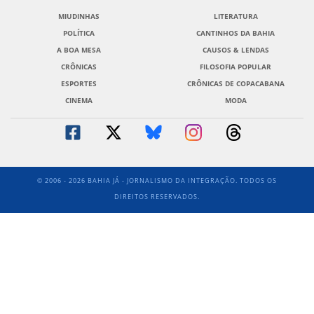
MIUDINHAS
LITERATURA
POLÍTICA
CANTINHOS DA BAHIA
A BOA MESA
CAUSOS & LENDAS
CRÔNICAS
FILOSOFIA POPULAR
ESPORTES
CRÔNICAS DE COPACABANA
CINEMA
MODA
© 2006 - 2026 BAHIA JÁ - JORNALISMO DA INTEGRAÇÃO. TODOS OS
DIREITOS RESERVADOS.