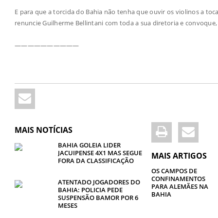
E para que a torcida do Bahia não tenha que ouvir os violinos a to
renuncie Guilherme Bellintani com toda a sua diretoria e convoque, 
——————————
MAIS NOTÍCIAS
BAHIA GOLEIA LIDER
JACUIPENSE 4X1 MAS SEGUE
MAIS ARTIGOS
FORA DA CLASSIFICAÇÃO
OS CAMPOS DE
CONFINAMENTOS
ATENTADO JOGADORES DO
PARA ALEMÃES NA
BAHIA: POLICIA PEDE
BAHIA
SUSPENSÃO BAMOR POR 6
MESES