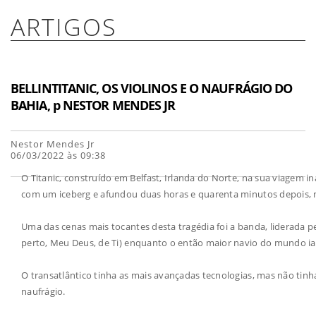
ARTIGOS
BELLINTITANIC, OS VIOLINOS E O NAUFRÁGIO DO
BAHIA, p NESTOR MENDES JR
Nestor Mendes Jr
06/03/2022 às 09:38
O Titanic, construído em Belfast, Irlanda do Norte, na sua viagem i
com um iceberg e afundou duas horas e quarenta minutos depois, n
Uma das cenas mais tocantes desta tragédia foi a banda, liderada pe
perto, Meu Deus, de Ti) enquanto o então maior navio do mundo ia 
O transatlântico tinha as mais avançadas tecnologias, mas não tinh
naufrágio.