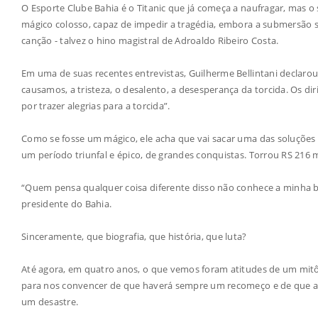
O Esporte Clube Bahia é o Titanic que já começa a naufragar, mas o
mágico colosso, capaz de impedir a tragédia, embora a submersão sej
canção - talvez o hino magistral de Adroaldo Ribeiro Costa.
Em uma de suas recentes entrevistas, Guilherme Bellintani declaro
causamos, a tristeza, o desalento, a desesperança da torcida. Os d
por trazer alegrias para a torcida”.
Como se fosse um mágico, ele acha que vai sacar uma das soluções
um período triunfal e épico, de grandes conquistas. Torrou RS 216 
“Quem pensa qualquer coisa diferente disso não conhece a minha bi
presidente do Bahia.
Sinceramente, que biografia, que história, que luta?
Até agora, em quatro anos, o que vemos foram atitudes de um mitô
para nos convencer de que haverá sempre um recomeço e de que a
um desastre.