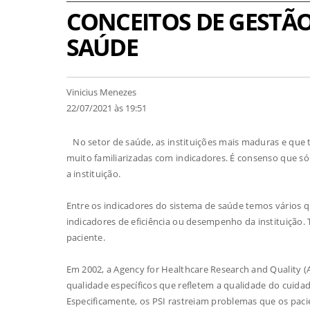
CONCEITOS DE GESTÃO
SAÚDE
Vinicius Menezes
22/07/2021 às 19:51
No setor de saúde, as instituições mais maduras e que
muito familiarizadas com indicadores. É consenso que s
a instituição.
Entre os indicadores do sistema de saúde temos vários 
indicadores de eficiência ou desempenho da instituição.
paciente.
Em 2002, a Agency for Healthcare Research and Quality (
qualidade específicos que refletem a qualidade do cuida
Especificamente, os PSI rastreiam problemas que os pac