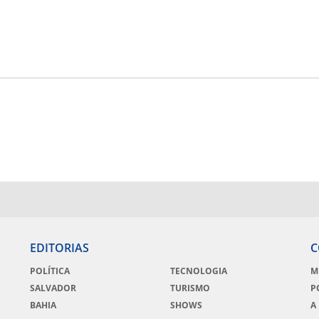
EDITORIAS
C
POLÍTICA
TECNOLOGIA
M
SALVADOR
TURISMO
P
BAHIA
SHOWS
A