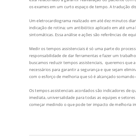
os exames em um curto espaço de tempo. A tradução dis
Um eletrocardiograma realizado em até dez minutos dian
indicação de rotina; um antibiótico aplicado em até uma
sintomáticas. Essa análise e ações são referências de eq
Medir os tempos assistenciais é só uma parte do proce
responsabilidade de dar ferramentas e fazer um trabal
buscamos reduzir tempos assistenciais, queremos que as
necessários para garantir a segurança e que sejam elimin
com o esforço de melhoria que só é alcançado somando 
Os tempos assistenciais acordados são indicadores de qua
imediata, universalidade para todas as equipes e setore
começar medindo o que pode ter impacto de melhoria ime