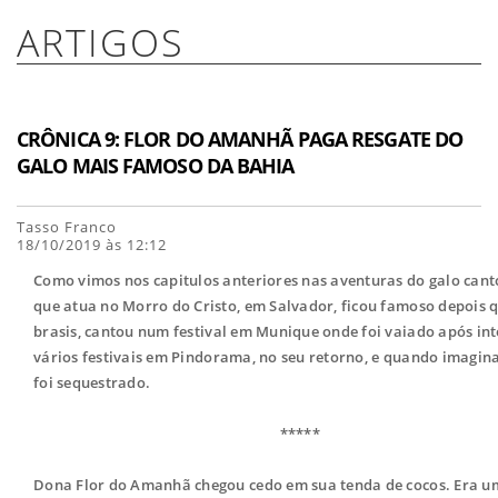
ARTIGOS
CRÔNICA 9: FLOR DO AMANHÃ PAGA RESGATE DO
GALO MAIS FAMOSO DA BAHIA
Tasso Franco
18/10/2019 às 12:12
Como vimos nos capitulos anteriores nas aventuras do galo cant
que atua no Morro do Cristo, em Salvador, ficou famoso depois
brasis, cantou num festival em Munique onde foi vaiado após in
vários festivais em Pindorama, no seu retorno, e quando imagi
foi sequestrado.
*****
Dona Flor do Amanhã chegou cedo em sua tenda de cocos. Era um 