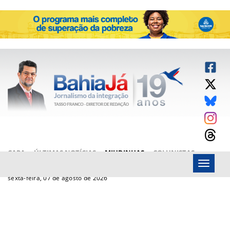
CAPA
ÚLTIMAS NOTÍCIAS
MIUDINHAS
COLUNISTAS
Menu
ARTIGOS
BAHIAJÁ VÍDEOS
FALE CONOSCO
sexta-feira, 07 de agosto de 2026