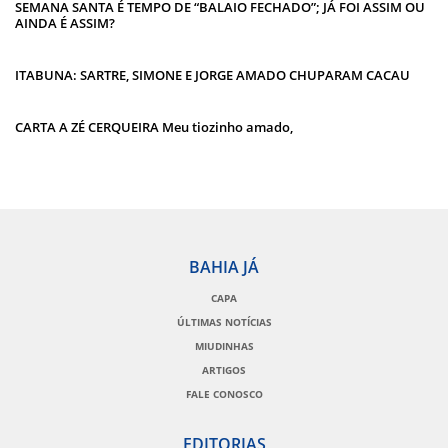
SEMANA SANTA É TEMPO DE “BALAIO FECHADO”; JÁ FOI ASSIM OU
AINDA É ASSIM?
ITABUNA: SARTRE, SIMONE E JORGE AMADO CHUPARAM CACAU
CARTA A ZÉ CERQUEIRA Meu tiozinho amado,
BAHIA JÁ
CAPA
ÚLTIMAS NOTÍCIAS
MIUDINHAS
ARTIGOS
FALE CONOSCO
EDITORIAS