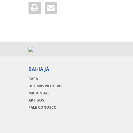
BAHIA JÁ
CAPA
ÚLTIMAS NOTÍCIAS
MIUDINHAS
ARTIGOS
FALE CONOSCO