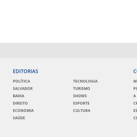
EDITORIAS
C
POLÍTICA
TECNOLOGIA
M
SALVADOR
TURISMO
P
BAHIA
SHOWS
A
DIREITO
ESPORTE
C
ECONOMIA
CULTURA
E
SAÚDE
C