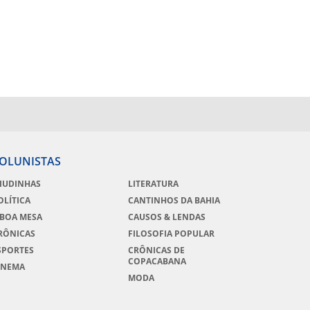
OLUNISTAS
IUDINHAS
LITERATURA
OLÍTICA
CANTINHOS DA BAHIA
 BOA MESA
CAUSOS & LENDAS
RÔNICAS
FILOSOFIA POPULAR
SPORTES
CRÔNICAS DE
COPACABANA
INEMA
MODA