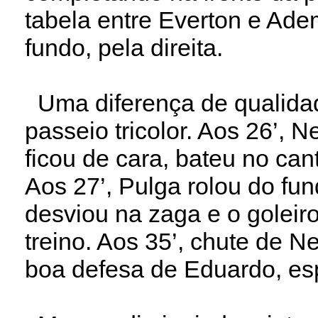
tabela entre Everton e Adem
fundo, pela direita.
Uma diferença de qualidad
passeio tricolor. Aos 26’, N
ficou de cara, bateu no can
Aos 27’, Pulga rolou do fun
desviou na zaga e o goleiro
treino. Aos 35’, chute de Ne
boa defesa de Eduardo, e