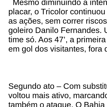
Mesmo diminuindo a intens
placar, o Tricolor continu
as ações, sem correr risco
goleiro Danilo Fernandes.
time só. Aos 47’, a primeira
em gol dos visitantes, fora 
Segundo ato – Com substitu
voltou mais ativo, marcand
também o ataque. O Bahia