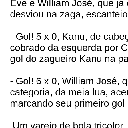
Eve e William José, que já
desviou na zaga, escanteio
- Gol! 5 x 0, Kanu, de cab
cobrado da esquerda por C
gol do zagueiro Kanu na p
- Gol! 6 x 0, William José,
categoria, da meia lua, ace
marcando seu primeiro gol 
Um vareio de bola tricolor