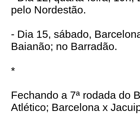
pelo Nordestão.
- Dia 15, sábado, Barcelon
Baianão; no Barradão.
*
Fechando a 7ª rodada do B
Atlético; Barcelona x Jacui