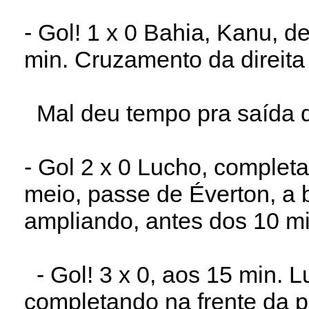
- Gol! 1 x 0 Bahia, Kanu, d
min. Cruzamento da direita 
Mal deu tempo pra saída d
- Gol 2 x 0 Lucho, complet
meio, passe de Éverton, a 
ampliando, antes dos 10 mi
- Gol! 3 x 0, aos 15 min. 
completando na frente da 