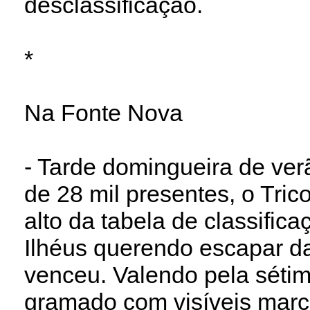
desclassificação.
*
Na Fonte Nova
- Tarde domingueira de ve
de 28 mil presentes, o Tric
alto da tabela de classifica
Ilhéus querendo escapar da
venceu. Valendo pela séti
gramado com visíveis mar