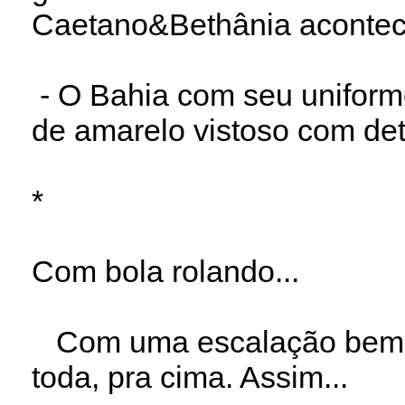
Caetano&Bethânia aconteci
- O Bahia com seu uniforme
de amarelo vistoso com de
*
Com bola rolando...
Com uma escalação bem o
toda, pra cima. Assim...