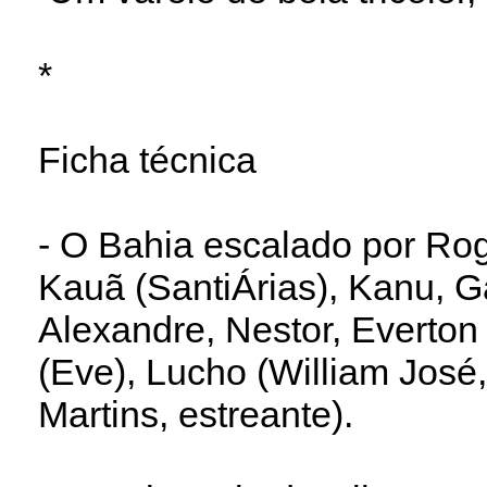
*
Ficha técnica
- O Bahia escalado por Rog
Kauã (SantiÁrias), Kanu, Ga
Alexandre, Nestor, Everton
(Eve), Lucho (William José,
Martins, estreante).