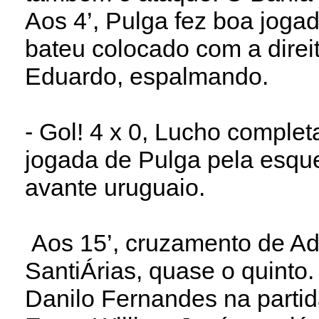
Aos 4’, Pulga fez boa jogad
bateu colocado com a direit
Eduardo, espalmando.
- Gol! 4 x 0, Lucho comple
jogada de Pulga pela esque
avante uruguaio.
Aos 15’, cruzamento de Ad
SantiÁrias, quase o quinto.
Danilo Fernandes na parti