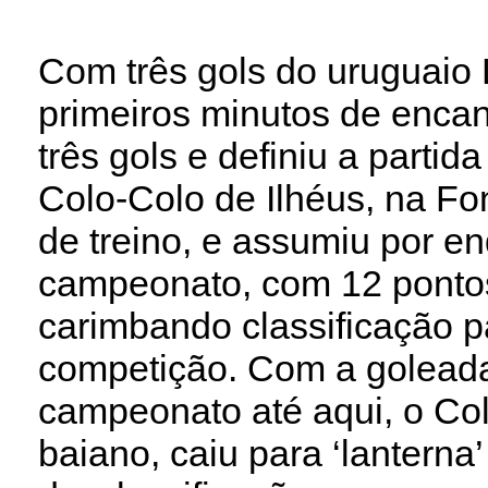
Com três gols do uruguaio
primeiros minutos de encan
três gols e definiu a partida
Colo-Colo de Ilhéus, na Fon
de treino, e assumiu por en
campeonato, com 12 ponto
carimbando classificação p
competição. Com a goleada 
campeonato até aqui, o Col
baiano, caiu para ‘lanterna’