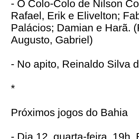
- O Colo-Colo de Nilson Co
Rafael, Erik e Elivelton; F
Palácios; Damian e Harã. (
Augusto, Gabriel)
- No apito, Reinaldo Silva
*
Próximos jogos do Bahia
- Dia 12, quarta-feira, 19h,