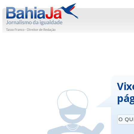
Vix
pág