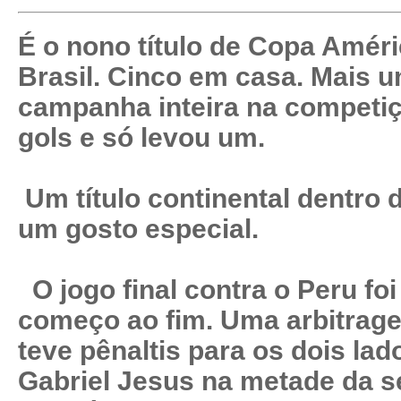
É o nono título de Copa Amér
Brasil. Cinco em casa. Mais u
campanha inteira na competiçã
gols e só levou um.
Um título continental dentro
um gosto especial.
O jogo final contra o Peru foi d
começo ao fim. Uma arbitragem
teve pênaltis para os dois lad
Gabriel Jesus na metade da s