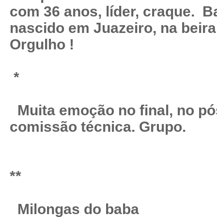
com 36 anos, líder, craque. Ba
nascido em Juazeiro, na beira
Orgulho !
*
Muita emoção no final, no pós
comissão técnica. Grupo.
**
Milongas do baba