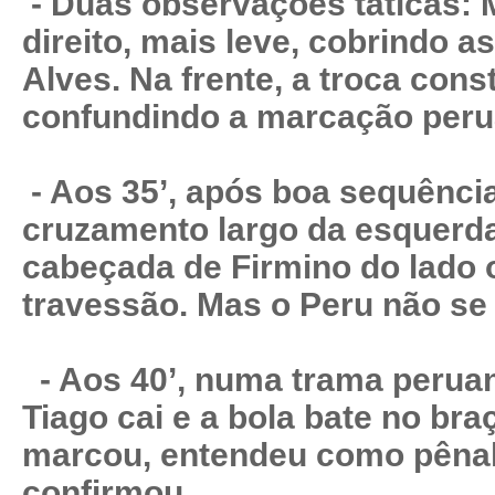
- Duas observações táticas: 
direito, mais leve, cobrindo a
Alves. Na frente, a troca cons
confundindo a marcação peru
- Aos 35’, após boa sequência
cruzamento largo da esquerda
cabeçada de Firmino do lado 
travessão. Mas o Peru não se 
- Aos 40’, numa trama peruana
Tiago cai e a bola bate no bra
marcou, entendeu como pênalti
confirmou.