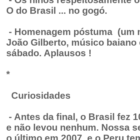
O do Brasil ... no gogó.
- Homenagem póstuma (um mi
João Gilberto, músico baiano
sábado. Aplausos !
*
Curiosidades
- Antes da final, o Brasil fez
e não levou nenhum. Nossa sel
o último em 2007, e o Peru tem