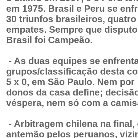
em 1975. Brasil e Peru se enf
30 triunfos brasileiros, quatr
empates. Sempre que disputou
Brasil foi Campeão.
- As duas equipes se enfrent
grupos/classificação desta co
5 x 0, em São Paulo. Nem por 
donos da casa define; decisã
véspera, nem só com a camis
- Arbitragem chilena na final,
antemão pelos peruanos, vizin