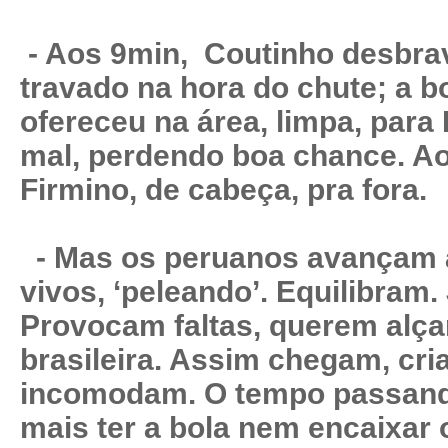
- Aos 9min, Coutinho desbrav
travado na hora do chute; a b
ofereceu na área, limpa, para
mal, perdendo boa chance. Ao
Firmino, de cabeça, pra fora.
- Mas os peruanos avançam a
vivos, ‘peleando’. Equilibram
Provocam faltas, querem alça
brasileira. Assim chegam, cr
incomodam. O tempo passand
mais ter a bola nem encaixar 