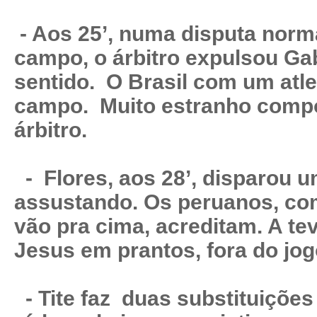
- Aos 25’, numa disputa norma
campo, o árbitro expulsou Ga
sentido. O Brasil com um atl
campo. Muito estranho comp
árbitro.
- Flores, aos 28’, disparou 
assustando. Os peruanos, com
vão pra cima, acreditam. A te
Jesus em prantos, fora do jog
- Tite faz duas substituições