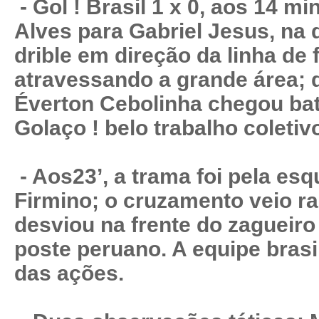
- Gol ! Brasil 1 x 0, aos 14 mi
Alves para Gabriel Jesus, na d
drible em direção da linha de
atravessando a grande área; d
Éverton Cebolinha chegou bat
Golaço ! belo trabalho coletiv
- Aos23’, a trama foi pela es
Firmino; o cruzamento veio ra
desviou na frente do zagueiro
poste peruano. A equipe brasil
das ações.