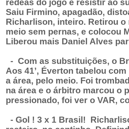
rédeas do jogo e resistir ao s
Saiu Firmino, apagadão, disto
Richarlison, inteiro. Retirou 
meio sem pernas, e colocou Mi
Liberou mais Daniel Alves pa
- Com as substituições, o Bra
Aos 41’, Éverton tabelou com 
a área, pelo meio. Foi tromba
na área e o árbitro marcou o pê
pressionado, foi ver o VAR, c
- Gol ! 3 x 1 Brasil! Richarli