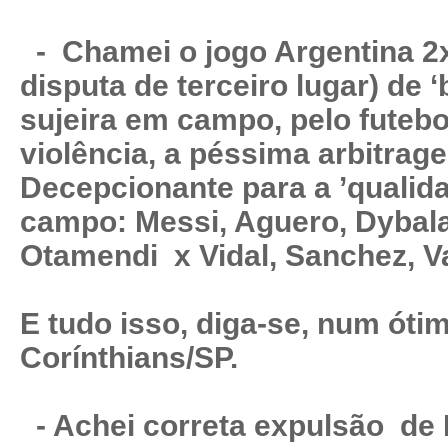
- Chamei o jogo Argentina 2x
disputa de terceiro lugar) de 
sujeira em campo, pelo futebol
violência, a péssima arbitra
Decepcionante para a ’qualida
campo: Messi, Aguero, Dybala
Otamendi x Vidal, Sanchez, Var
E tudo isso, diga-se, num ót
Corínthians/SP.
- Achei correta expulsão de M