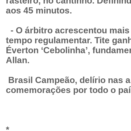
rasteiro, no cantinho. Definind
aos 45 minutos.
- O árbitro acrescentou mais
tempo regulamentar. Tite ganh
Éverton ‘Cebolinha’, fundamen
Allan.
Brasil Campeão, delírio nas 
comemorações por todo o paí
*