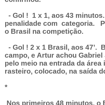
- Gol ! 1 x 1, aos 43 minutos
penalidade com categoria. Pr
o Brasil na competição.
- Gol ! 2 x 1 Brasil, aos 47’.
campo, e Artur achou Gabriel
pelo meio na entrada da área 
rasteiro, colocado, na saída d
*
Nos primeiros 48 minutos, o B