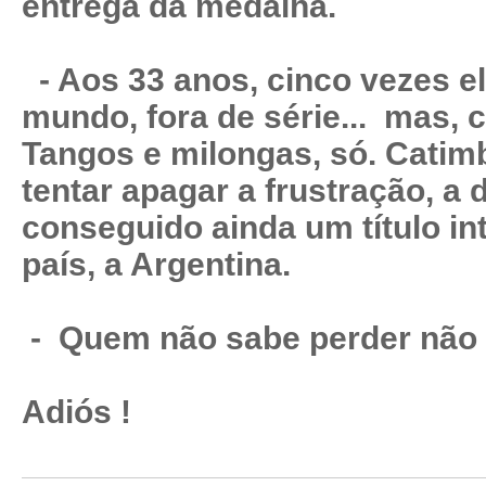
entrega da medalha.
- Aos 33 anos, cinco vezes el
mundo, fora de série... mas, 
Tangos e milongas, só. Catim
tentar apagar a frustração, a
conseguido ainda um título in
país, a Argentina.
- Quem não sabe perder não 
Adiós !