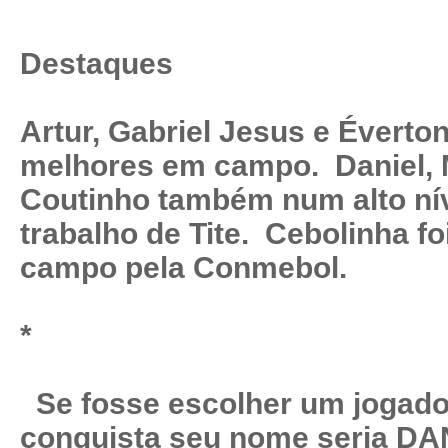
Destaques
Artur, Gabriel Jesus e Éverto
melhores em campo. Daniel, 
Coutinho também num alto ní
trabalho de Tite. Cebolinha f
campo pela Conmebol.
*
Se fosse escolher um jogado
conquista seu nome seria DAN