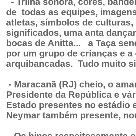
- Trilha sonora, cores, bande
de todas as equipes, imagens
atletas, símbolos de culturas
significados, uma anta dançan
bocas de Anitta... a Taça sen
por um grupo de crianças e a
arquibancadas. Tudo muito si
- Maracanã (RJ) cheio, o ama
Presidente da República e vár
Estado presentes no estádio e
Neymar também presente, nou
- Os hinos respeitosamente o