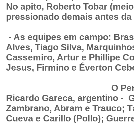
No apito, Roberto Tobar (meio
pressionado demais antes da p
- As equipes em campo: Brasil
Alves, Tiago Silva, Marquinho
Cassemiro, Artur e Phillipe C
Jesus, Firmino e Éverton Cebo
O Peru do tr
Ricardo Gareca, argentino - G
Zambrano, Abram e Trauco; Tá
Cueva e Carillo (Pollo); Guer