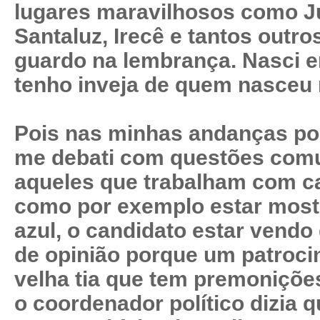
lugares maravilhosos como J
Santaluz, Irecê e tantos outr
guardo na lembrança. Nasci 
tenho inveja de quem nasceu n
Pois nas minhas andanças por
me debati com questões comu
aqueles que trabalham com ca
como por exemplo estar most
azul, o candidato estar vendo
de opinião porque um patroci
velha tia que tem premonições
o coordenador político dizia 