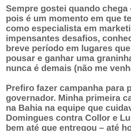
Sempre gostei quando chega o
pois é um momento em que te
como especialista em marketi
impensantes desafios, conhe
breve período em lugares que
pousar e ganhar uma graninha
nunca é demais (não me venha
Prefiro fazer campanha para p
governador. Minha primeira c
na Bahia na equipe que cuida
Domingues contra Collor e Lul
bem até que entregou – até ho