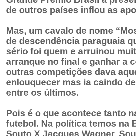
de outros países inflou as apo
Mas, um cavalo de nome “Mo
de descendência paraguaia q
sério foi quem e arruinou mui
arranque no final e ganhar a c
outras competições dava aqu
enlouquecer mas ia caindo de
entre os últimos.
Pois é o que acontece tanto n
futebol. Na política temos na
Souto X Jacques Wagner. Sout