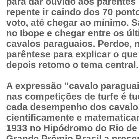
para dar ouvido aos parentes 
repente ir caindo dos 70 pont
voto, até chegar ao mínimo. S
no Ibope e chegar entre os úl
cavalos paraguaios. Perdoe, 
parêntese para explicar o que
depois retomo o tema central
A expressão “cavalo paraguai
nas competições de turfe é t
cada desempenho dos cavalos
cientificamente e matematica
1933 no Hipódromo do Rio de 
Grande Prêmio Brasil a prese