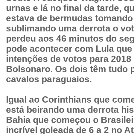
urnas e lá no final da tarde, 
estava de bermudas tomando 
sublimando uma derrota o vot
perdeu aos 46 minutos do se
pode acontecer com Lula que 
intenções de votos para 201
Bolsonaro. Os dois têm tudo 
cavalos paraguaios.
Igual ao Corinthians que com
está beirando uma derrota hi
Bahia que começou o Brasile
incrível goleada de 6 a 2 no A