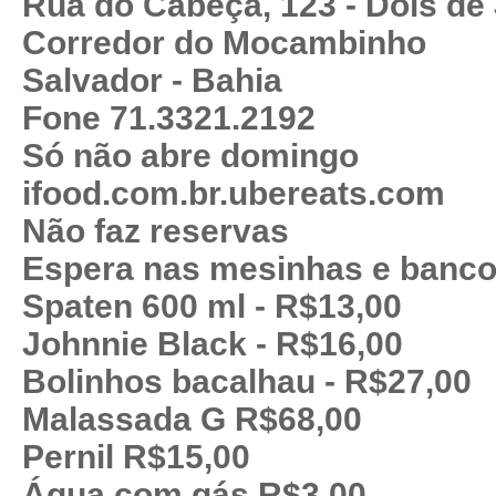
Rua do Cabeça, 123 - Dois de
Corredor do Mocambinho
Salvador - Bahia
Fone 71.3321.2192
Só não abre domingo
ifood.com.br.ubereats.com
Não faz reservas
Espera nas mesinhas e banco
Spaten 600 ml - R$13,00
Johnnie Black - R$16,00
Bolinhos bacalhau - R$27,00
Malassada G R$68,00
Pernil R$15,00
Água com gás R$3,00