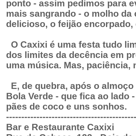
ponto - assim pedimos para e
mais sangrando - o molho da
delicioso, o feijão encorpado,
O Caxixi é uma festa tudo li
dos limites da decência em pr
uma música. Mas, paciência, n
E, de quebra, após o almoço
Bola Verde - que fica ao lado -
pães de coco e uns sonhos.
------------------------------------------
Bar e Restaurante Caxixi