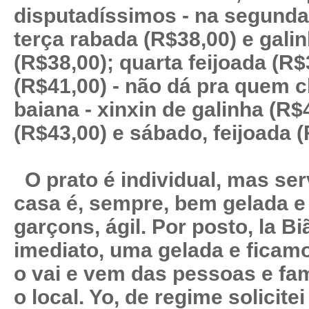
disputadíssimos - na segunda
terça rabada (R$38,00) e gali
(R$38,00); quarta feijoada (R$
(R$41,00) - não dá pra quem 
baiana - xinxin de galinha (R$4
(R$43,00) e sábado, feijoada 
O prato é individual, mas ser
casa é, sempre, bem gelada e
garçons, ágil. Por posto, la Bi
imediato, uma gelada e ficam
o vai e vem das pessoas e fa
o local. Yo, de regime solicite