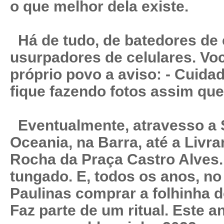
o que melhor dela existe.
Há de tudo, de batedores de 
usurpadores de celulares. Vo
próprio povo a aviso: - Cuida
fique fazendo fotos assim qu
Eventualmente, atravesso a S
Oceania, na Barra, até a Livr
Rocha da Praça Castro Alves. 
tungado. E, todos os anos, n
Paulinas comprar a folhinha 
Faz parte de um ritual. Este a