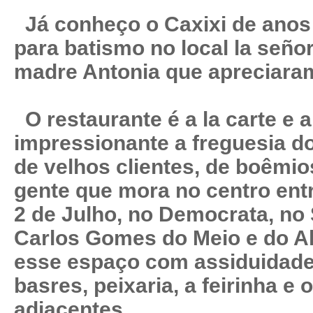
Já conheço o Caxixi de anos e
para batismo no local la seño
madre Antonia que apreciaram
O restaurante é a la carte e 
impressionante a freguesia do 
de velhos clientes, de boêmios
gente que mora no centro ent
2 de Julho, no Democrata, no 
Carlos Gomes do Meio e do Al
esse espaço com assiduidade
basres, peixaria, a feirinha e 
adjacentes.