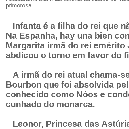
primorosa
Infanta é a filha do rei que n
Na Espanha, hay una bien co
Margarita irmã do rei emérito
abdicou o torno em favor do fi
A irmã do rei atual chama-se 
Bourbon que foi absolvida pel
conhecido como Nóos e conde
cunhado do monarca.
Leonor, Princesa das Astúri