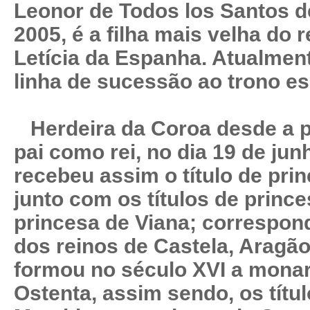
Leonor de Todos los Santos de
2005, é a filha mais velha do re
Letícia da Espanha. Atualment
linha de sucessão ao trono e
Herdeira da Coroa desde a 
pai como rei, no dia 19 de ju
recebeu assim o título de pri
junto com os títulos de princ
princesa de Viana; correspon
dos reinos de Castela, Aragão
formou no século XVI a monar
Ostenta, assim sendo, os títu