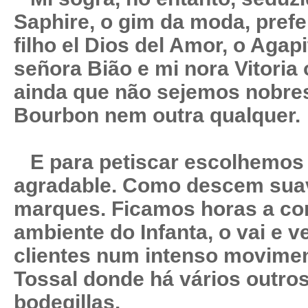
Saphire, o gim da moda, pref
filho el Dios del Amor, o Agapit
señora Bião e mi nora Vitori
ainda que não sejemos nobres
Bourbon nem outra qualquer.
E para petiscar escolhemos
agradable. Como descem sua
marques. Ficamos horas a con
ambiente do Infanta, o vai e 
clientes num intenso movimen
Tossal donde há vários outros
bodegillas.