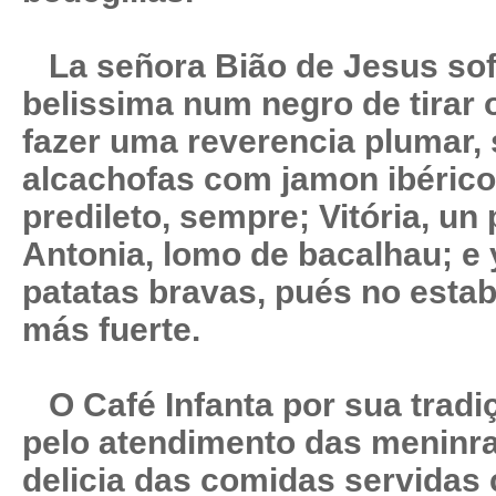
La señora Bião de Jesus sof
belissima num negro de tirar
fazer uma reverencia plumar, s
alcachofas com jamon ibérico;
predileto, sempre; Vitória, un
Antonia, lomo de bacalhau; e
patatas bravas, pués no esta
más fuerte.
O Café Infanta por sua tradi
pelo atendimento das meninra
delicia das comidas servida