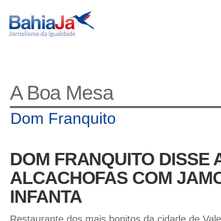
A Boa Mesa
Dom Franquito
DOM FRANQUITO DISSE 
ALCACHOFAS COM JAMO
INFANTA
Restaurante dos mais bonitos da cidade de Val