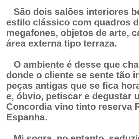
São dois salões interiores 
estilo clássico com quadros d
megafones, objetos de arte, 
área externa tipo terraza.
O ambiente é desse que ch
donde o cliente se sente tão 
peças antigas que se fica hor
e, óbvio, petiscar e degustar
Concordia vino tinto reserva R
Espanha.
Mi sogra, no entanto, seduz