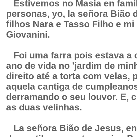
Estivemos no Masia en famil
personas, yo, la señora Bião 
filhos Nara e Tasso Filho e mi 
Giovanini.
Foi uma farra pois estava a
ano de vida no 'jardim de min
direito até a torta com velas,
aquela cantiga de cumpleanos
derramando o seu louvor. E, c
as duas velinhas.
La señora Bião de Jesus, ent