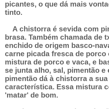
picantes, o que dá mais vonta
tinto.
A chistorra é sevida com pi
brasa. Também chamada de txi
enchido de origem basco-nav
carne picada fresca de porco 
mistura de porco e vaca, e ba
se junta alho, sal, pimentão e
pimentão dá à chistorra a sua
característica. Essa mistura c
'matar' de bom.