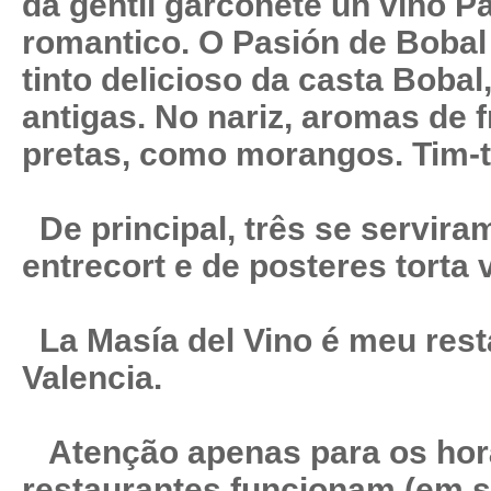
da gentil garconete un vino 
romantico. O Pasión de Bobal
tinto delicioso da casta Bobal,
antigas. No nariz, aromas de 
pretas, como morangos. Tim-t
De principal, três se serviram
entrecort e de posteres torta
La Masía del Vino é meu rest
Valencia.
Atenção apenas para os horá
restaurantes funcionam (em s