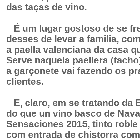
das taças de vino.
É um lugar gostoso de se freq
desses de levar a familia, co
a paella valenciana da casa qu
Serve naquela paellera (tach
a garçonete vai fazendo os pr
clientes.
E, claro, em se tratando da 
do que un vino basco de Navarr
Sensaciones 2015, tinto roble
com entrada de chistorra com