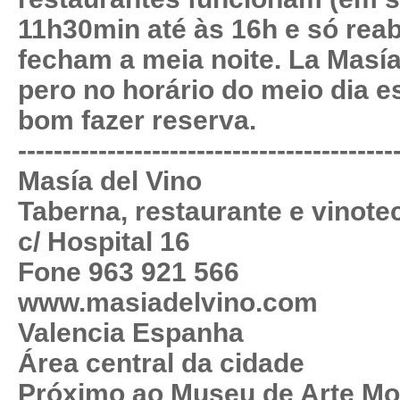
11h30min até às 16h e só rea
fecham a meia noite. La Masía
pero no horário do meio dia e
bom fazer reserva.
------------------------------------------
Masía del Vino
Taberna, restaurante e vinote
c/ Hospital 16
Fone 963 921 566
www.masiadelvino.com
Valencia Espanha
Área central da cidade
Próximo ao Museu de Arte M