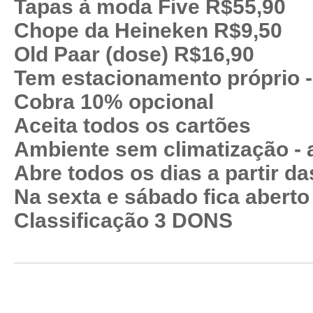
Tapas à moda Five R$55,90
Chope da Heineken R$9,50
Old Paar (dose) R$16,90
Tem estacionamento próprio - 
Cobra 10% opcional
Aceita todos os cartões
Ambiente sem climatização - 
Abre todos os dias a partir da
Na sexta e sábado fica aberto
Classificação 3 DONS