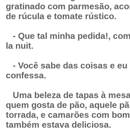
gratinado com parmesão, ac
de rúcula e tomate rústico.
- Que tal minha pedida!, come
la nuit.
- Você sabe das coisas e eu a
confessa.
Uma beleza de tapas à mesa
quem gosta de pão, aquele p
torrada, e camarões com bom 
também estava deliciosa.