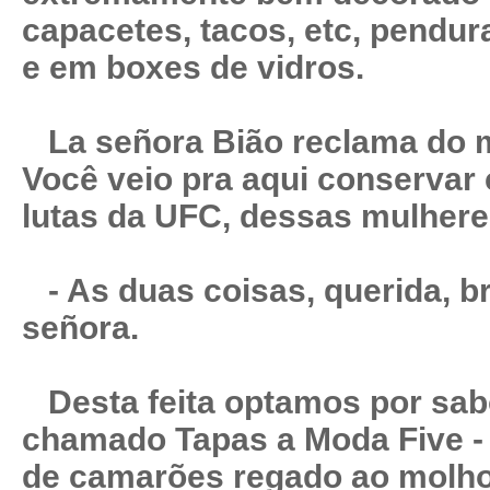
capacetes, tacos, etc, pendu
e em boxes de vidros.
La señora Bião reclama do 
Você veio pra aqui conservar 
lutas da UFC, dessas mulher
- As duas coisas, querida, b
señora.
Desta feita optamos por sab
chamado Tapas a Moda Five - 
de camarões regado ao molho