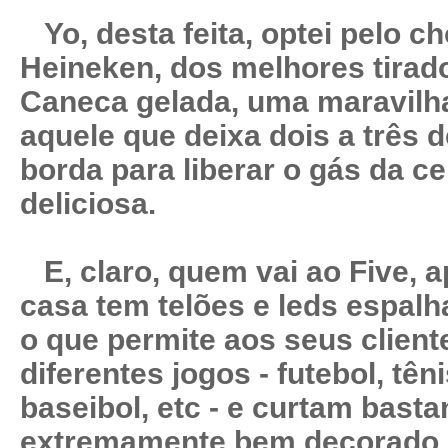
Yo, desta feita, optei pelo 
Heineken, dos melhores tirado
Caneca gelada, uma maravilha
aquele que deixa dois a três
borda para liberar o gás da ce
deliciosa.
E, claro, quem vai ao Five, a
casa tem telões e leds espalh
o que permite aos seus client
diferentes jogos - futebol, tên
baseibol, etc - e curtam bastan
extremamente bem decorado 