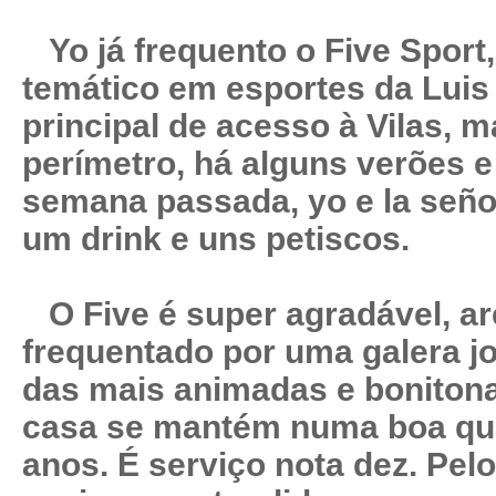
Yo já frequento o Five Sport,
temático em esportes da Luis 
principal de acesso à Vilas, m
perímetro, há alguns verões 
semana passada, yo e la seño
um drink e uns petiscos.
O Five é super agradável, ar
frequentado por uma galera j
das mais animadas e bonitona
casa se mantém numa boa qua
anos. É serviço nota dez. Pe