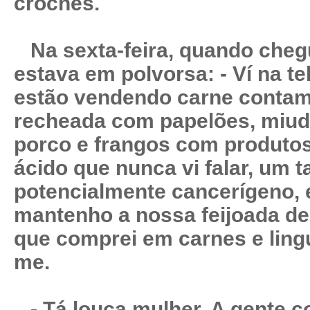
crochés.
Na sexta-feira, quando cheg
estava em polvorsa: - Ví na te
estão vendendo carne contami
recheada com papelões, miud
porco e frangos com produto
ácido que nunca vi falar, um t
potencialmente cancerígeno, 
mantenho a nossa feijoada de
que comprei em carnes e lingu
me.
- Tá louca mulher. A gente c