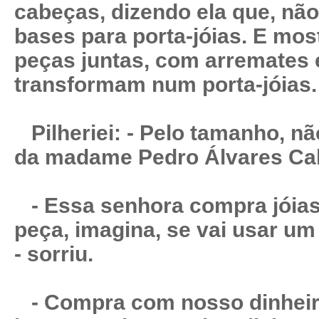
cabeças, dizendo ela que, não
bases para porta-jóias. E mos
peças juntas, com arremates 
transformam num porta-jóias.
Pilheriei: - Pelo tamanho, n
da madame Pedro Álvares Cab
- Essa senhora compra jóias
peça, imagina, se vai usar um
- sorriu.
- Compra com nosso dinheiro