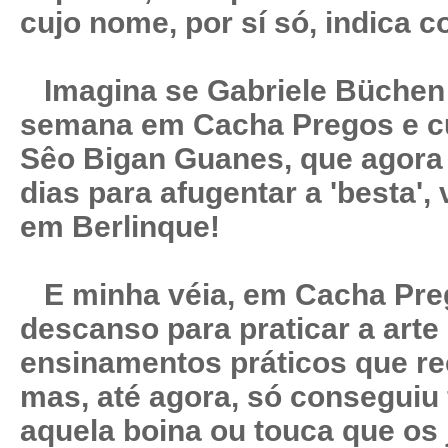
cujo nome, por sí só, indica c
Imagina se Gabriele Büchen 
semana em Cacha Pregos e cu
Sêo Bigan Guanes, que agora 
dias para afugentar a 'besta'
em Berlinque!
E minha véia, em Cacha Preg
descanso para praticar a arte 
ensinamentos práticos que r
mas, até agora, só conseguiu 
aquela boina ou touca que os