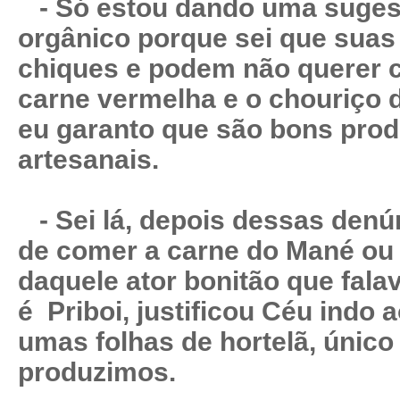
- Só estou dando uma suges
orgânico porque sei que suas
chiques e podem não querer 
carne vermelha e o chouriço 
eu garanto que são bons prod
artesanais.
- Sei lá, depois dessas den
de comer a carne do Mané ou 
daquele ator bonitão que fala
é Priboi, justificou Céu indo 
umas folhas de hortelã, único
produzimos.