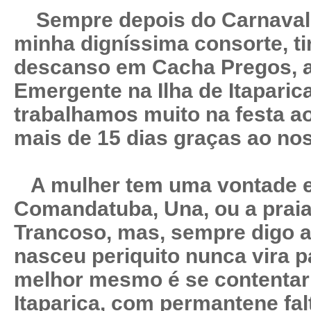
Sempre depois do Carnaval,
minha digníssima consorte, t
descanso em Cacha Pregos, a
Emergente na Ilha de Itaparic
trabalhamos muito na festa 
mais de 15 dias graças ao nos
A mulher tem uma vontade en
Comandatuba, Una, ou a prai
Trancoso, mas, sempre digo a
nasceu periquito nunca vira p
melhor mesmo é se contentar 
Itaparica, com permantene fal