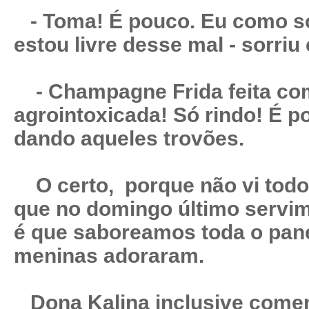
- Toma! É pouco. Eu como s
estou livre desse mal - sorriu 
- Champagne Frida feita c
agrointoxicada! Só rindo! É p
dando aqueles trovões.
O certo, porque não vi todo 
que no domingo último servi
é que saboreamos toda o pane
meninas adoraram.
Dona Kalina inclusive comen