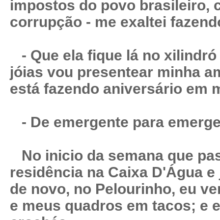
impostos do povo brasileiro, 
corrupção - me exaltei fazend
- Que ela fique lá no xilindró
jóias vou presentear minha a
está fazendo aniversário em 
- De emergente para emergen
No inicio da semana que pa
residência na Caixa D'Água e 
de novo, no Pelourinho, eu v
e meus quadros em tacos; e e