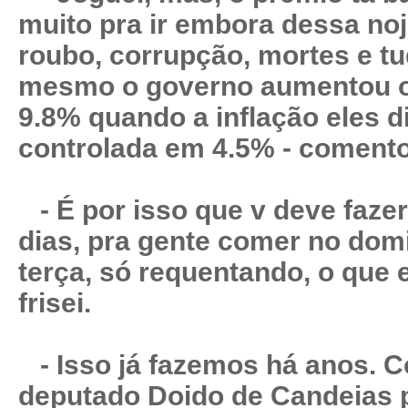
muito pra ir embora dessa noj
roubo, corrupção, mortes e t
mesmo o governo aumentou o 
9.8% quando a inflação eles 
controlada em 4.5% - comento
- É por isso que v deve fazer 
dias, pra gente comer no dom
terça, só requentando, o que 
frisei.
- Isso já fazemos há anos. 
deputado Doido de Candeias 