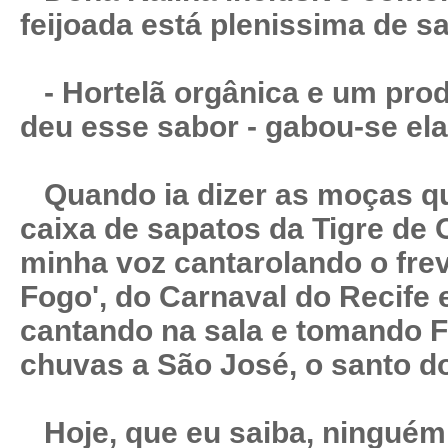
feijoada está plenissima de sa
- Hortelã orgânica e um prod
deu esse sabor - gabou-se ela
Quando ia dizer as moças qu
caixa de sapatos da Tigre de
minha voz cantarolando o fre
Fogo', do Carnaval do Recife 
cantando na sala e tomando F
chuvas a São José, o santo do
Hoje, que eu saiba, ninguém