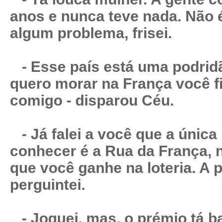
anos e nunca teve nada. Não 
algum problema, frisei.
- Esse país está uma podrid
quero morar na França você fi
comigo - disparou Céu.
- Já falei a você que a única
conhecer é a Rua da França, 
que você ganhe na loteria. A p
perguintei.
- Joguei, mas, o prémio tá b