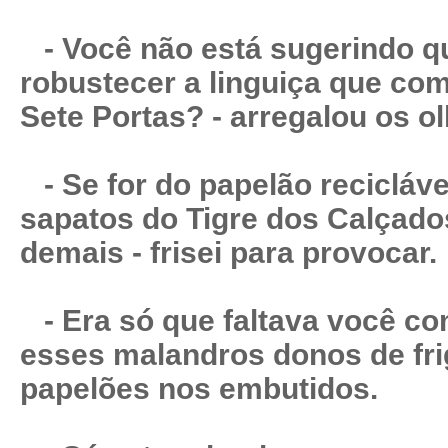
- Você não está sugerindo q
robustecer a linguiça que co
Sete Portas? - arregalou os ol
- Se for do papelão recicláve
sapatos do Tigre dos Calçado
demais - frisei para provocar.
- Era só que faltava você 
esses malandros donos de fri
papelões nos embutidos.