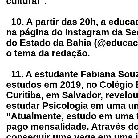
cultural”.
10. A partir das 20h, a educa
na página do Instagram da Se
do Estado da Bahia (@educac
o tema da redação.
11. A estudante Fabiana Souz
estudos em 2019, no Colégio 
Curitiba, em Salvador, revelo
estudar Psicologia em uma un
“Atualmente, estudo em uma f
pago mensalidade. Através d
conseguir uma vaga em uma in