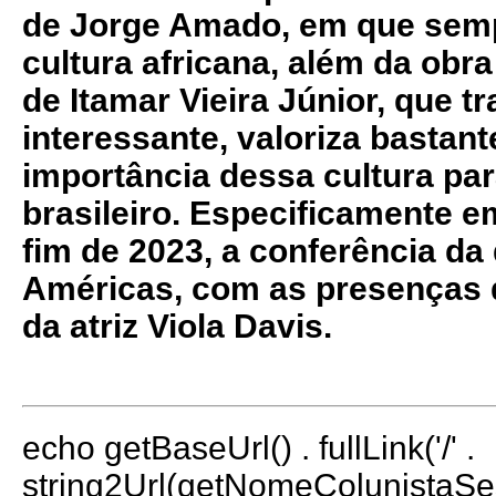
de Jorge Amado, em que semp
cultura africana, além da obra
de Itamar Vieira Júnior, que 
interessante, valoriza bastante
importância dessa cultura pa
brasileiro. Especificamente e
fim de 2023, a conferência da
Américas, com as presenças 
da atriz Viola Davis.
echo getBaseUrl() . fullLink('/' .
string2Url(getNomeColunistaS