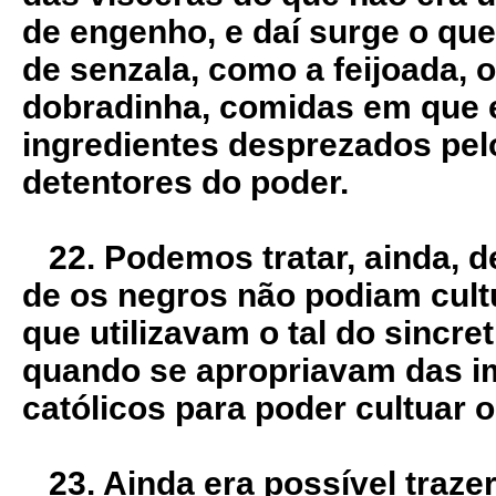
de engenho, e daí surge o qu
de senzala, como a feijoada, o
dobradinha, comidas em que e
ingredientes desprezados pel
detentores do poder.
22. Podemos tratar, ainda, d
de os negros não podiam cultu
que utilizavam o tal do sincre
quando se apropriavam das i
católicos para poder cultuar 
23. Ainda era possível traze