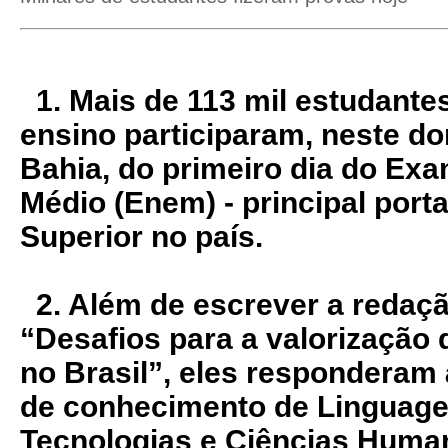
1.
Mais de 113 mil estudante
ensino participaram, neste do
Bahia, do primeiro dia do Ex
Médio (Enem) - principal port
Superior no país.
2. Além de escrever a redação
“Desafios para a valorização 
no Brasil”, eles responderam
de conhecimento de Linguage
Tecnologias e Ciências Huma