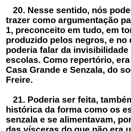
20. Nesse sentido, nós pode
trazer como argumentação pa
1, preconceito em tudo, em to
produzido pelos negros, e no
poderia falar da invisibilidad
escolas. Como repertório, era 
Casa Grande e Senzala, do so
Freire.
21. Poderia ser feita, també
histórica da forma como os e
senzala e se alimentavam, por
das vísceras do que não era 