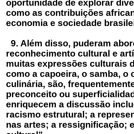
oportunidade de explorar dive
como as contribuições african
economia e sociedade brasile
9. Além disso, puderam abord
reconhecimento cultural e art
muitas expressões culturais d
como a capoeira, o samba, o 
culinária, são, frequentement
preconceito ou superficialida
enriquecem a discussão incl
racismo estrutural; a represe
nas artes; a ressignificação; 