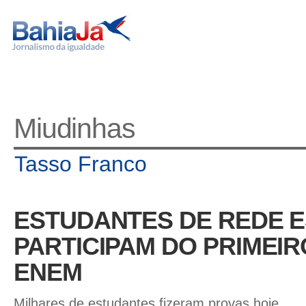
Miudinhas
Tasso Franco
ESTUDANTES DE REDE 
PARTICIPAM DO PRIMEIR
ENEM
Milhares de estudantes fizeram provas hoje