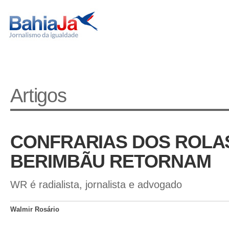
Artigos
CONFRARIAS DOS ROLAS
BERIMBÃU RETORNAM
WR é radialista, jornalista e advogado
Walmir Rosário